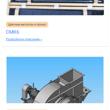
Цветные металлы и прокат
СМК6
Подробное описание »