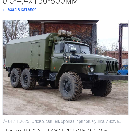
0,5-4,4х150-800мм
« назад в каталог
01.11.2025
Олово, свинец, бронза, припой, чушка, лист, а...