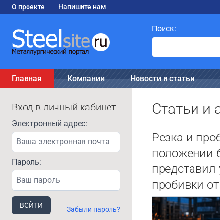
О проекте
Напишите нам
Поиск:
Главная
Компании
Новости и статьи
Статьи и
Вход в личный кабинет
Электронный адрес:
Резка и про
положении б
Пароль:
представил 
пробивки от
ВОЙТИ
Забыли пароль?