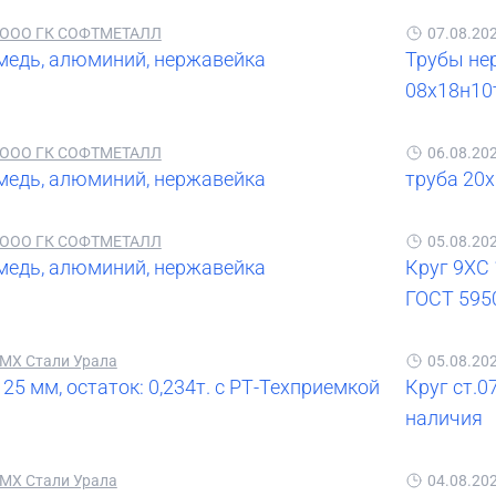
ООО ГК СОФТМЕТАЛЛ
07.08.20
 медь, алюминий, нержавейка
Трубы нер
08х18н10
ООО ГК СОФТМЕТАЛЛ
06.08.20
 медь, алюминий, нержавейка
труба 20
ООО ГК СОФТМЕТАЛЛ
05.08.20
 медь, алюминий, нержавейка
Круг 9ХС 
ГОСТ 595
МХ Стали Урала
05.08.20
25 мм, остаток: 0,234т. с РТ-Техприемкой
Круг ст.0
наличия
МХ Стали Урала
04.08.20