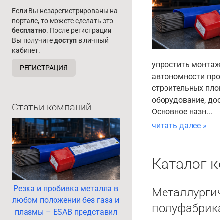
Если Вы незарегистрированы на
портале, то можете сделать это
бесплатно
. После регистрации
Вы получите
доступ
в личный
кабинет.
упростить монтаж
РЕГИСТРАЦИЯ
автономности пр
строительных пло
оборудование, до
Статьи компаний
Основное назн...
читать далее »
Каталог 
Резка и пробивка металла в
Металлургич
любом положении без газа и
полуфабрик
плазмы – ESAB представил