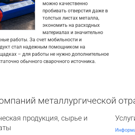
можно качественно
пробивать отверстия даже в
толстых листах металла,
экономить на расходных
материалах и значительно
ные работы. За счет мобильности и
одукт стал надежным помощником на
щадках – для работы не нужно дополнительное
статочно обычного сварочного источника.
компаний металлургической отр
еская продукция, сырье и
Услуг
аты
Информа