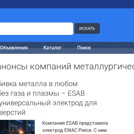
ИСКАТЬ
Объявления
Каталог
Поиск
 анонсы компаний металлургиче
бивка металла в любом
ез газа и плазмы – ESAB
универсальный электрод для
верстий
Компания ESAB представила
электрод EWAC Pierce. С ним