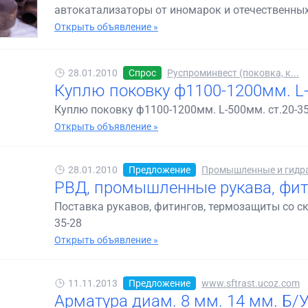
автокатализаторы от иномарок и отечественных
Открыть объявление »
28.01.2010
Спрос
Руспроминвест (поковка, к...
Куплю поковку ф1100-1200мм. L-
Куплю поковку ф1100-1200мм. L-500мм. ст.20-35
Открыть объявление »
28.01.2010
Предложение
Промышленные и гидра
РВД, промышленные рукава, фит
Поставка рукавов, фитингов, термозащиты со скл
35-28
Открыть объявление »
11.11.2013
Предложение
www.sftrast.ucoz.com
Арматура диам. 8 мм. 14 мм. Б/У