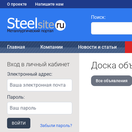
О проекте
Напишите нам
Поиск:
Главная
Компании
Новости и статьи
Доска об
Вход в личный кабинет
Электронный адрес:
Все объявления
Пароль:
ВОЙТИ
Забыли пароль?