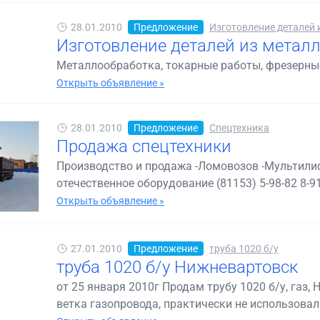
28.01.2010
Предложение
Изготовление деталей и
Изготовление деталей из метал
Металлообработка, токарные работы, фрезерны
Открыть объявление »
28.01.2010
Предложение
Спецтехника
Продажа спецтехники
Производство и продажа -Ломовозов -Мультили
отечественное оборудование (81153) 5-98-82 8-91
Открыть объявление »
27.01.2010
Предложение
труба 1020 б/у
труба 1020 б/у Нижневартовск
от 25 января 2010г Продам трубу 1020 б/у, газ
ветка газопровода, практически не использовалас