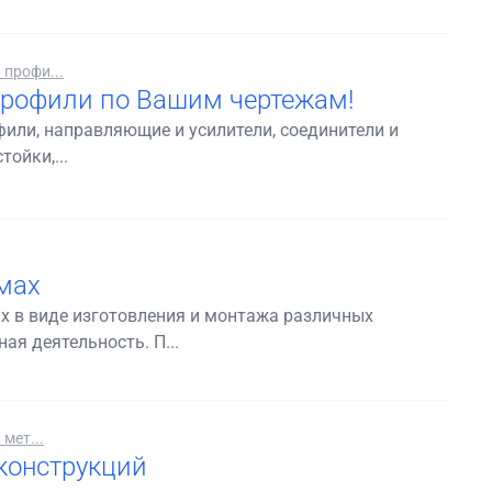
профи...
рофили по Вашим чертежам!
 профили, направляющие и усилители, соединители и
ойки,...
мах
х в виде изготовления и монтажа различных
я деятельность. П...
мет...
конструкций