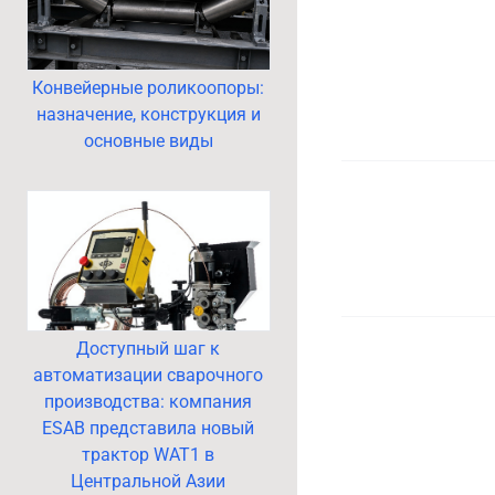
Конвейерные роликоопоры:
назначение, конструкция и
основные виды
Доступный шаг к
автоматизации сварочного
производства: компания
ESAB представила новый
трактор WAT1 в
Центральной Азии