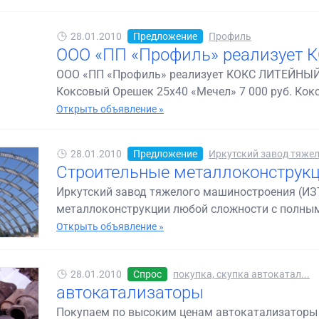
28.01.2010
Предложение
Профиль
ООО «ПП «Профиль» реализует
ООО «ПП «Профиль» реализует КОКС ЛИТЕЙНЫЙ Ко
Коксовый Орешек 25х40 «Мечел» 7 000 руб. Кокс
Открыть объявление »
28.01.2010
Предложение
Иркутский завод тяжело
Строительные металлоконструк
Иркутский завод тяжелого машиностроения (ИЗ
металлоконструкции любой сложности с полным 
Открыть объявление »
28.01.2010
Спрос
покупка, скупка автокатал...
автокатализаторы
Покупаем по высоким ценам автокатализаторы б