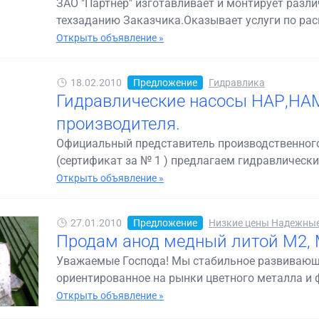
ЗАО "Партнёр" изготавливает и монтирует разл
техзаданию Заказчика.Оказывает услуги по раск
Открыть объявление »
18.02.2010
Предложение
Гидравлика
Гидравлические насосы НАР,НАМ
производителя.
Официальный представитель производственного
(сертификат за № 1 ) предлагаем гидравлически
Открыть объявление »
27.01.2010
Предложение
Низкие цены Надежные 
Продам анод медный литой М2,
Уважаемые Господа! Мы стабильное развивающе
ориентированное на рынки цветного металла и 
Открыть объявление »