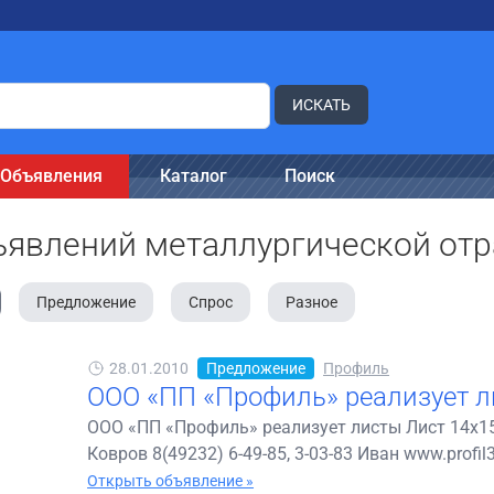
ИСКАТЬ
Объявления
Каталог
Поиск
ъявлений металлургической отр
Предложение
Спрос
Разное
28.01.2010
Предложение
Профиль
ООО «ПП «Профиль» реализует 
ООО «ПП «Профиль» реализует листы Лист 14х1500
Ковров 8(49232) 6-49-85, 3-03-83 Иван www.profil33
Открыть объявление »