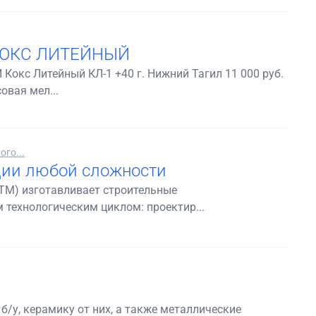
 КОКС ЛИТЕЙНЫЙ
кс Литейный КЛ-1 +40 г. Нижний Тагил 11 000 руб.
овая мел...
го...
ции любой сложности
ТМ) изготавливает строительные
технологическим циклом: проектир...
/у, керамику от них, а также металлические