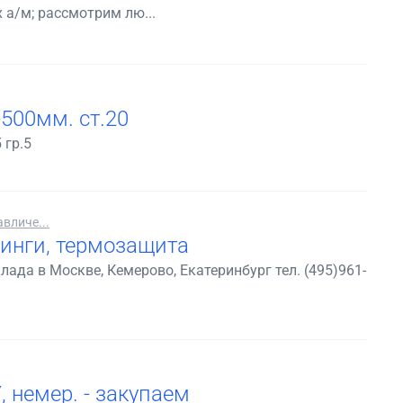
 а/м; рассмотрим лю...
500мм. ст.20
 гр.5
вличе...
инги, термозащита
ада в Москве, Кемерово, Екатеринбург тел. (495)961-
, немер. - закупаем