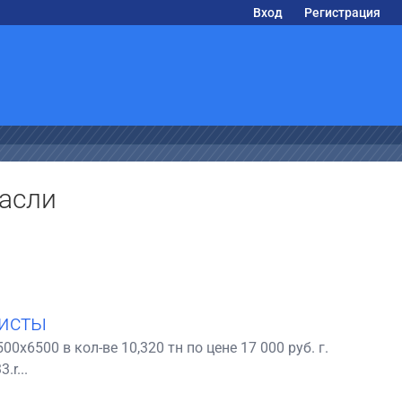
Вход
Регистрация
асли
листы
х6500 в кол-ве 10,320 тн по цене 17 000 руб. г.
.r...