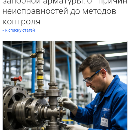
запорной арматуры: от причин
неисправностей до методов
контроля
« к списку статей