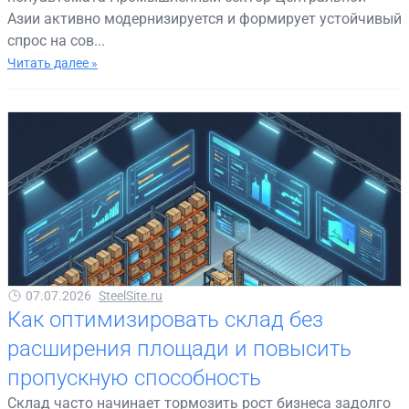
Азии активно модернизируется и формирует устойчивый
спрос на сов...
Читать далее »
07.07.2026
SteelSite.ru
Как оптимизировать склад без
расширения площади и повысить
пропускную способность
Склад часто начинает тормозить рост бизнеса задолго