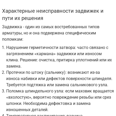
Характерные неисправности задвижек и
пути их решения
Задвижка - один из самых востребованных типов
арматуры, но и она подвержена специфическим
поломкам:
Нарушение герметичности затвора: часто связано с
загрязнением «кармана» задвижки или износом
клина. Решение: очистка, притирка уплотнений или их
замена.
Протечки по штоку (сальнику): возникают из-за
износа набивки или дефектов поверхности шпинделя.
Требуется подтяжка или замена сальникового узла.
Поломка шпиндельного узла: если маховик вращается
«вхолостую», вероятно повреждение резьбы или срез
шпонки. Необходима дефектовка и замена
изношенных деталей.
Температурное заклинивание: разница