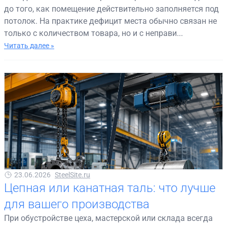
до того, как помещение действительно заполняется под
потолок. На практике дефицит места обычно связан не
только с количеством товара, но и с неправи...
Читать далее »
23.06.2026
SteelSite.ru
Цепная или канатная таль: что лучше
для вашего производства
При обустройстве цеха, мастерской или склада всегда