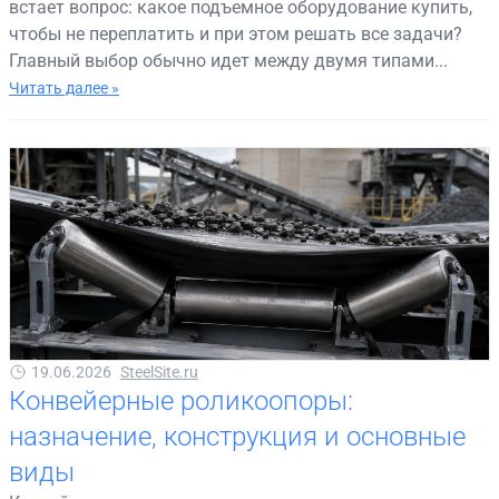
встает вопрос: какое подъемное оборудование купить,
чтобы не переплатить и при этом решать все задачи?
Главный выбор обычно идет между двумя типами...
Читать далее »
19.06.2026
SteelSite.ru
Конвейерные роликоопоры:
назначение, конструкция и основные
виды