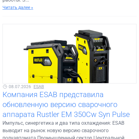
Читать далее »
08.07.2026
ESAB
Компания ESAB представила
обновленную версию сварочного
аппарата Rustler EM 350Cw Syn Pulse
Импульс, синергетика и два типа охлаждения: ESAB
выводит на рынок новую версию сварочного
полуавтомата Промышленный сектор Центральной