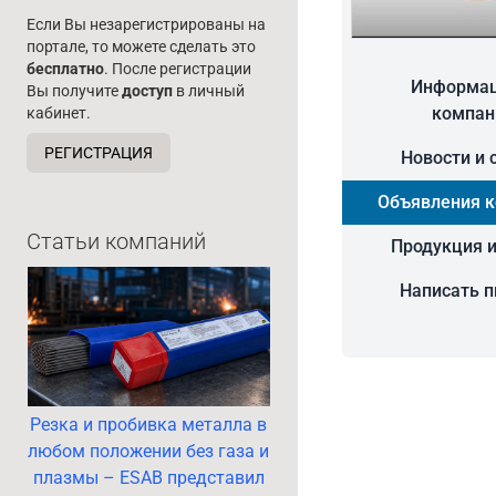
Если Вы незарегистрированы на
портале, то можете сделать это
бесплатно
. После регистрации
Информац
Вы получите
доступ
в личный
компан
кабинет.
РЕГИСТРАЦИЯ
Новости и 
Объявления 
Статьи компаний
Продукция и
Написать 
Резка и пробивка металла в
любом положении без газа и
плазмы – ESAB представил