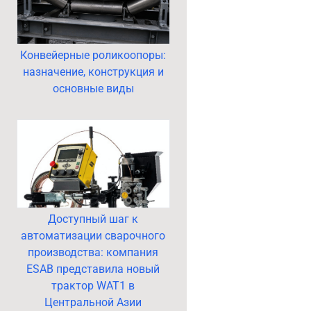
Конвейерные роликоопоры:
назначение, конструкция и
основные виды
Доступный шаг к
автоматизации сварочного
производства: компания
ESAB представила новый
трактор WAT1 в
Центральной Азии