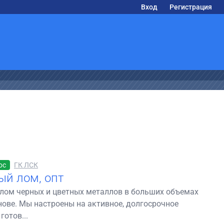
Вход
Регистрация
ос
ГК ЛСК
ый лом, опт
лом черных и цветных металлов в больших объемах
нове. Мы настроены на активное, долгосрочное
готов...