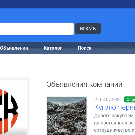
ИСКАТЬ
Объявления
Каталог
Поиск
Объявления компании
08.07.2026
Спр
Куплю черн
Дорого закупаем 
на постоянной ос
сотрудничество и 