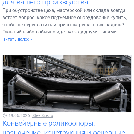
для вашего производства
При обустройстве цеха, мастерской или склада всегда
встает вопрос: какое подъемное оборудование купить,
чтобы не переплатить и при этом решать все задачи?
Главный выбор обычно идет между двумя типами...
Читать далее »
19.06.2026
SteelSite.ru
Конвейерные роликоопоры:
назначение, конструкция и основные