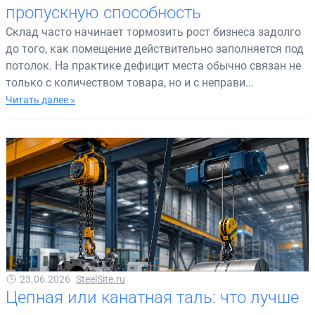
пропускную способность
Склад часто начинает тормозить рост бизнеса задолго
до того, как помещение действительно заполняется под
потолок. На практике дефицит места обычно связан не
только с количеством товара, но и с неправи...
Читать далее »
23.06.2026
SteelSite.ru
Цепная или канатная таль: что лучше