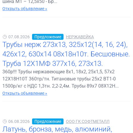
шина М1 – 12,5х50 - Бр...
Открыть объявление »
07.08.2026
Предложение
НЕРЖАВЕЙКА
Трубы нерж 273х13, 325х12(14, 16, 24),
426х12, 630х14 08х18н10т. Бесшовные.
Труба 12Х1МФ 377х16, 273х13.
360р!!! Трубы нержавеющие 8х1, 18х2, 25х1,5, 57х2
12Х18Н10Т 360тр/тн. Титановые трубы 25х2 ВТ1-0
1500р/кг с НДС 1,3тн. 2,2-2,4м. Трубы 89х7 08Х12Н...
Открыть объявление »
06.08.2026
Предложение
ООО ГК СОФТМЕТАЛЛ
Латунь, бронза, медь, алюминий,