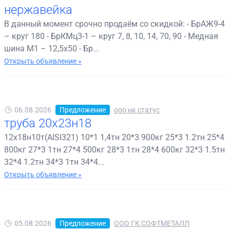
нержавейка
В данный момент срочно продаём со скидкой: - БрАЖ9-4
– круг 180 - БрКМц3-1 – круг 7, 8, 10, 14, 70, 90 - Медная
шина М1 – 12,5х50 - Бр...
Открыть объявление »
06.08.2026
Предложение
ооо нк статус
труба 20х23н18
12х18н10т(AISI321) 10*1 1,4тн 20*3 900кг 25*3 1.2тн 25*4
800кг 27*3 1тн 27*4 500кг 28*3 1тн 28*4 600кг 32*3 1.5тн
32*4 1.2тн 34*3 1тн 34*4...
Открыть объявление »
05.08.2026
Предложение
ООО ГК СОФТМЕТАЛЛ