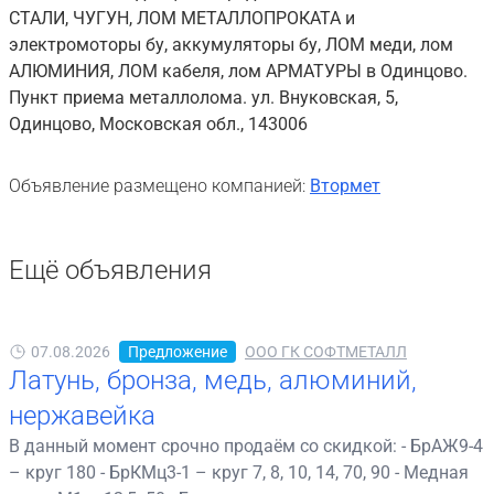
СТАЛИ, ЧУГУН, ЛОМ МЕТАЛЛОПРОКАТА и
электромоторы бу, аккумуляторы бу, ЛОМ меди, лом
АЛЮМИНИЯ, ЛОМ кабеля, лом АРМАТУРЫ в Одинцово.
Пункт приема металлолома. ул. Внуковская, 5,
Одинцово, Московская обл., 143006
Объявление размещено компанией:
Втормет
Ещё объявления
07.08.2026
Предложение
ООО ГК СОФТМЕТАЛЛ
Латунь, бронза, медь, алюминий,
нержавейка
В данный момент срочно продаём со скидкой: - БрАЖ9-4
– круг 180 - БрКМц3-1 – круг 7, 8, 10, 14, 70, 90 - Медная