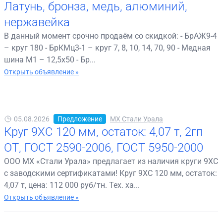
Латунь, бронза, медь, алюминий,
нержавейка
В данный момент срочно продаём со скидкой: - БрАЖ9-4
– круг 180 - БрКМц3-1 – круг 7, 8, 10, 14, 70, 90 - Медная
шина М1 – 12,5х50 - Бр...
Открыть объявление »
05.08.2026
Предложение
МХ Стали Урала
Круг 9ХС 120 мм, остаток: 4,07 т, 2гп
ОТ, ГОСТ 2590-2006, ГОСТ 5950-2000
ООО МХ «Стали Урала» предлагает из наличия круги 9ХС
с заводскими сертификатами! Круг 9ХС 120 мм, остаток:
4,07 т, цена: 112 000 руб/тн. Тех. ха...
Открыть объявление »