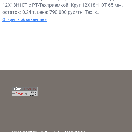
12Х18Н10Т с РТ-Техприемкой! Круг 12Х18Н10Т 65 мм,
остаток: 0,24 т, цена: 790 000 руб/тн. Тех. х...
Открыть объявление »