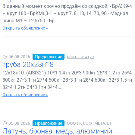
В данный момент срочно продаём со скидкой: - БрАЖ9-4
– круг 180 - БрКМц3-1 – круг 7, 8, 10, 14, 70, 90 - Медная
шина М1 – 12,5х50 - Бр...
Открыть объявление »
06.08.2026
Предложение
ооо нк статус
труба 20х23н18
12х18н10т(AISI321) 10*1 1,4тн 20*3 900кг 25*3 1.2тн 25*4
800кг 27*3 1тн 27*4 500кг 28*3 1тн 28*4 600кг 32*3 1.5тн
32*4 1.2тн 34*3 1тн 34*4...
Открыть объявление »
05.08.2026
Предложение
ООО ГК СОФТМЕТАЛЛ
Латунь, бронза, медь, алюминий,