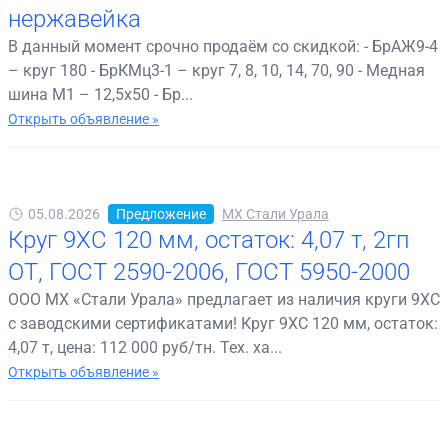
нержавейка
В данный момент срочно продаём со скидкой: - БрАЖ9-4
– круг 180 - БрКМц3-1 – круг 7, 8, 10, 14, 70, 90 - Медная
шина М1 – 12,5х50 - Бр...
Открыть объявление »
05.08.2026
Предложение
МХ Стали Урала
Круг 9ХС 120 мм, остаток: 4,07 т, 2гп
ОТ, ГОСТ 2590-2006, ГОСТ 5950-2000
ООО МХ «Стали Урала» предлагает из наличия круги 9ХС
с заводскими сертификатами! Круг 9ХС 120 мм, остаток:
4,07 т, цена: 112 000 руб/тн. Тех. ха...
Открыть объявление »