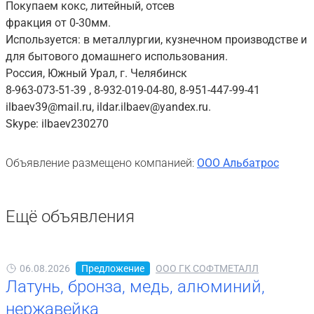
Покупаем кокс, литейный, отсев
фракция от 0-30мм.
Используется: в металлургии, кузнечном производстве и
для бытового домашнего использования.
Россия, Южный Урал, г. Челябинск
8-963-073-51-39 , 8-932-019-04-80, 8-951-447-99-41
ilbaev39@mail.ru, ildar.ilbaev@yandex.ru.
Skype: ilbaev230270
Объявление размещено компанией:
ООО Альбатрос
Ещё объявления
06.08.2026
Предложение
ООО ГК СОФТМЕТАЛЛ
Латунь, бронза, медь, алюминий,
нержавейка