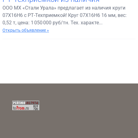
ООО МХ «Стали Урала» предлагает из наличия круги
07Х16Н6 с РТ-Техприемкой! Круг 07Х16Н6 16 мм, вес:
0,52 т, цена: 1 050 000 руб/тн. Тех. характе...
Открыть объявление »