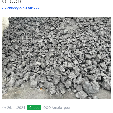
отсев
« к списку объявлений
26.11.2024
Спрос
ООО Альбатрос