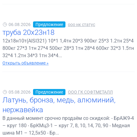
06.08.2026
Предложение
ооо нк статус
труба 20х23н18
12х18н10т(AISI321) 10*1 1,4тн 20*3 900кг 25*3 1.2тн 25*4
800кг 27*3 1тн 27*4 500кг 28*3 1тн 28*4 600кг 32*3 1.5тн
32*4 1.2тн 34*3 1тн 34*4...
Открыть объявление »
05.08.2026
Предложение
ООО ГК СОФТМЕТАЛЛ
Латунь, бронза, медь, алюминий,
нержавейка
В данный момент срочно продаём со скидкой: - БрАЖ9-4
– круг 180 - БрКМц3-1 – круг 7, 8, 10, 14, 70, 90 - Медная
шина М1 – 12,5х50 - Бр...