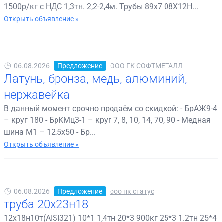
1500р/кг с НДС 1,3тн. 2,2-2,4м. Трубы 89х7 08Х12Н...
Открыть объявление »
06.08.2026
Предложение
ООО ГК СОФТМЕТАЛЛ
Латунь, бронза, медь, алюминий,
нержавейка
В данный момент срочно продаём со скидкой: - БрАЖ9-4
– круг 180 - БрКМц3-1 – круг 7, 8, 10, 14, 70, 90 - Медная
шина М1 – 12,5х50 - Бр...
Открыть объявление »
06.08.2026
Предложение
ооо нк статус
труба 20х23н18
12х18н10т(AISI321) 10*1 1,4тн 20*3 900кг 25*3 1.2тн 25*4