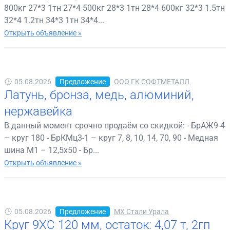
800кг 27*3 1тн 27*4 500кг 28*3 1тн 28*4 600кг 32*3 1.5тн
32*4 1.2тн 34*3 1тн 34*4...
Открыть объявление »
05.08.2026
Предложение
ООО ГК СОФТМЕТАЛЛ
Латунь, бронза, медь, алюминий,
нержавейка
В данный момент срочно продаём со скидкой: - БрАЖ9-4
– круг 180 - БрКМц3-1 – круг 7, 8, 10, 14, 70, 90 - Медная
шина М1 – 12,5х50 - Бр...
Открыть объявление »
05.08.2026
Предложение
МХ Стали Урала
Круг 9ХС 120 мм, остаток: 4,07 т, 2гп