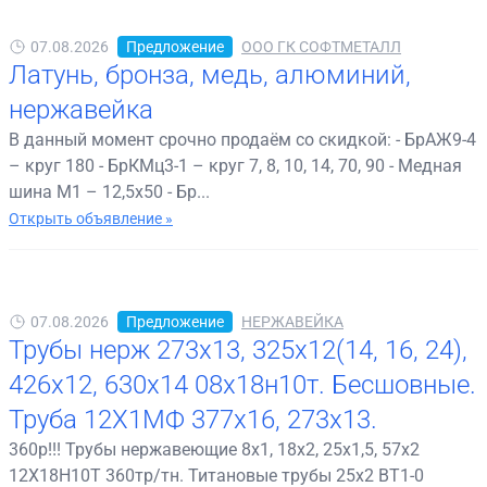
07.08.2026
Предложение
ООО ГК СОФТМЕТАЛЛ
Латунь, бронза, медь, алюминий,
нержавейка
В данный момент срочно продаём со скидкой: - БрАЖ9-4
– круг 180 - БрКМц3-1 – круг 7, 8, 10, 14, 70, 90 - Медная
шина М1 – 12,5х50 - Бр...
Открыть объявление »
07.08.2026
Предложение
НЕРЖАВЕЙКА
Трубы нерж 273х13, 325х12(14, 16, 24),
426х12, 630х14 08х18н10т. Бесшовные.
Труба 12Х1МФ 377х16, 273х13.
360р!!! Трубы нержавеющие 8х1, 18х2, 25х1,5, 57х2
12Х18Н10Т 360тр/тн. Титановые трубы 25х2 ВТ1-0