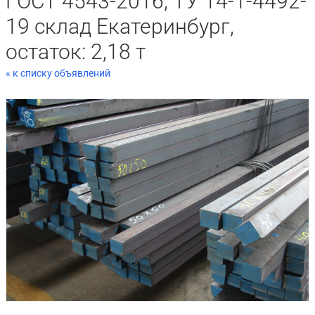
ГОСТ 4543-2016, ТУ 14-1-4492-
19 склад Екатеринбург,
остаток: 2,18 т
« к списку объявлений