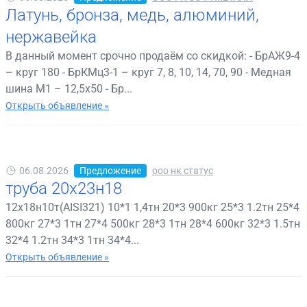
Латунь, бронза, медь, алюминий,
нержавейка
В данный момент срочно продаём со скидкой: - БрАЖ9-4
– круг 180 - БрКМц3-1 – круг 7, 8, 10, 14, 70, 90 - Медная
шина М1 – 12,5х50 - Бр...
Открыть объявление »
06.08.2026
Предложение
ооо нк статус
труба 20х23н18
12х18н10т(AISI321) 10*1 1,4тн 20*3 900кг 25*3 1.2тн 25*4
800кг 27*3 1тн 27*4 500кг 28*3 1тн 28*4 600кг 32*3 1.5тн
32*4 1.2тн 34*3 1тн 34*4...
Открыть объявление »