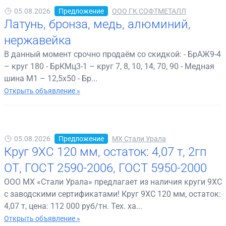
05.08.2026
Предложение
ООО ГК СОФТМЕТАЛЛ
Латунь, бронза, медь, алюминий,
нержавейка
В данный момент срочно продаём со скидкой: - БрАЖ9-4
– круг 180 - БрКМц3-1 – круг 7, 8, 10, 14, 70, 90 - Медная
шина М1 – 12,5х50 - Бр...
Открыть объявление »
05.08.2026
Предложение
МХ Стали Урала
Круг 9ХС 120 мм, остаток: 4,07 т, 2гп
ОТ, ГОСТ 2590-2006, ГОСТ 5950-2000
ООО МХ «Стали Урала» предлагает из наличия круги 9ХС
с заводскими сертификатами! Круг 9ХС 120 мм, остаток:
4,07 т, цена: 112 000 руб/тн. Тех. ха...
Открыть объявление »