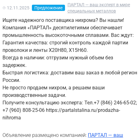
ПАРТАЛ — ваш эксперт в мире
12.11.2025
Предложение
специальных металлов
Ищете надежного поставщика нихрома? Вы нашли!
Компания «ПАРТАЛ» десятилетиями обеспечивает
промышленность высокоточными сплавами. Вас ждут:
Гарантия качества: строгий контроль каждой партии
проволоки и ленты Х20Н80, Х15Н60.
Всегда в наличии: отгрузим нужный объем без
задержек.
Быстрая логистика: доставим ваш заказ в любой регион
России.
Не просто продаем нихром, а решаем ваши
производственные задачи.
Получите консультацию эксперта: Тел.+7 (846) 246-65-02;
+7 (960) 808-25-06 https://partalstalina.ru/prodazha-
nihroma
Объявление размещено компанией:
ПАРТАЛ — ваш