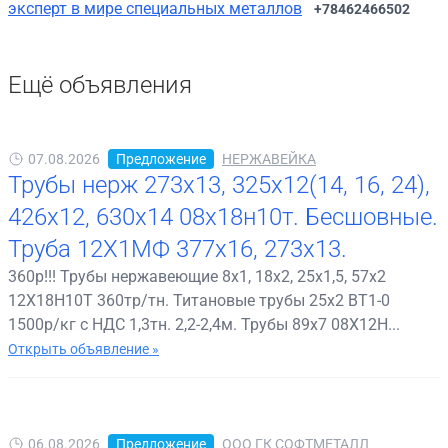
эксперт в мире специальных металлов
+78462466502
Ещё объявления
07.08.2026
Предложение
НЕРЖАВЕЙКА
Трубы нерж 273х13, 325х12(14, 16, 24),
426х12, 630х14 08х18н10т. Бесшовные.
Труба 12Х1МФ 377х16, 273х13.
360р!!! Трубы нержавеющие 8х1, 18х2, 25х1,5, 57х2
12Х18Н10Т 360тр/тн. Титановые трубы 25х2 ВТ1-0
1500р/кг с НДС 1,3тн. 2,2-2,4м. Трубы 89х7 08Х12Н...
Открыть объявление »
06.08.2026
Предложение
ООО ГК СОФТМЕТАЛЛ