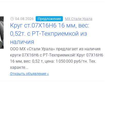
04.08.2026
Предложение
МХ Стали Урала
Круг ст.07Х16Н6 16 мм, вес:
0,52т. с РТ-Техприемкой из
наличия
ООО МХ «Стали Урала» предлагает из наличия
круги 07Х16Н6 с РТ-Техприемкой! Круг 07Х16Н6
16 мм, вес: 0,52 т, цена: 1 050 000 руб/тн. Тех.
характе...
Открыть объявление »