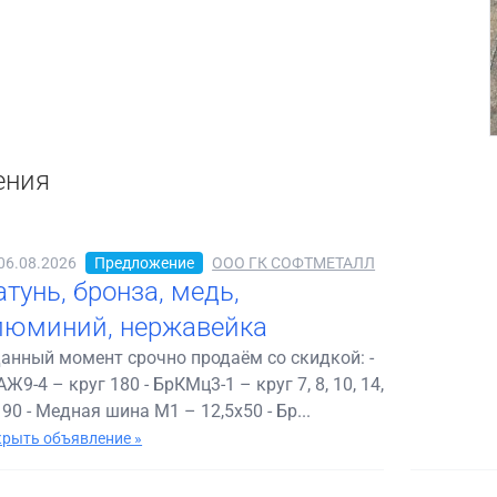
ения
06.08.2026
Предложение
ООО ГК СОФТМЕТАЛЛ
тунь, бронза, медь,
люминий, нержавейка
данный момент срочно продаём со скидкой: -
Ж9-4 – круг 180 - БрКМц3-1 – круг 7, 8, 10, 14,
 90 - Медная шина М1 – 12,5х50 - Бр...
рыть объявление »