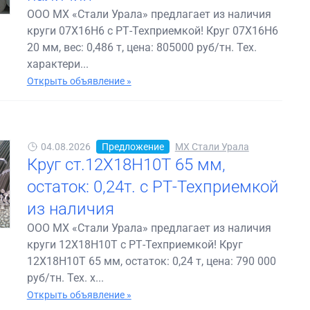
ООО МХ «Стали Урала» предлагает из наличия
круги 07Х16Н6 с РТ-Техприемкой! Круг 07Х16Н6
20 мм, вес: 0,486 т, цена: 805000 руб/тн. Тех.
характери...
Открыть объявление »
04.08.2026
Предложение
МХ Стали Урала
Круг ст.12Х18Н10Т 65 мм,
остаток: 0,24т. с РТ-Техприемкой
из наличия
ООО МХ «Стали Урала» предлагает из наличия
круги 12Х18Н10Т с РТ-Техприемкой! Круг
12Х18Н10Т 65 мм, остаток: 0,24 т, цена: 790 000
руб/тн. Тех. х...
Открыть объявление »