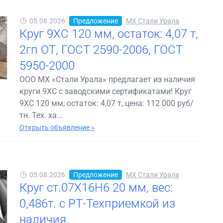
05.08.2026
Предложение
МХ Стали Урала
Круг 9ХС 120 мм, остаток: 4,07 т,
2гп ОТ, ГОСТ 2590-2006, ГОСТ
5950-2000
ООО МХ «Стали Урала» предлагает из наличия
круги 9ХС с заводскими сертификатами! Круг
9ХС 120 мм, остаток: 4,07 т, цена: 112 000 руб/
тн. Тех. ха...
Открыть объявление »
05.08.2026
Предложение
МХ Стали Урала
Круг ст.07Х16Н6 20 мм, вес:
0,486т. с РТ-Техприемкой из
наличия