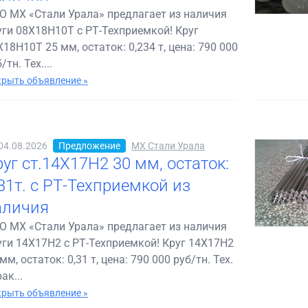
О МХ «Стали Урала» предлагает из наличия
уги 08Х18Н10Т с РТ-Техприемкой! Круг
Х18Н10Т 25 мм, остаток: 0,234 т, цена: 790 000
/тн. Тех....
рыть объявление »
04.08.2026
Предложение
МХ Стали Урала
руг ст.14Х17Н2 30 мм, остаток:
,31т. с РТ-Техприемкой из
аличия
О МХ «Стали Урала» предлагает из наличия
уги 14Х17Н2 с РТ-Техприемкой! Круг 14Х17Н2
мм, остаток: 0,31 т, цена: 790 000 руб/тн. Тех.
ак...
рыть объявление »