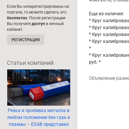
Если Вы незарегистрированы на
портале, то можете сделать это
Еще из наличия:
бесплатно
. После регистрации
* Круг калиброванн
Вы получите
доступ
в личный
* Круг калиброванн
кабинет.
* Круг калиброванн
РЕГИСТРАЦИЯ
* Круг калиброванн
*
* Круг калиброван
Статьи компаний
руб. *
Объявление разме
Резка и пробивка металла в
любом положении без газа и
плазмы – ESAB представил