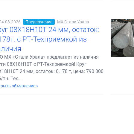
04.08.2026
Предложение
МХ Стали Урала
руг 08Х18Н10Т 24 мм, остаток:
,178т. с РТ-Техприемкой из
аличия
О МХ «Стали Урала» предлагает из наличия
уги 08Х18Н10Т с РТ-Техприемкой! Круг
Х18Н10Т 24 мм, остаток: 0,178 т, цена: 790 000
/тн. Тех....
рыть объявление »