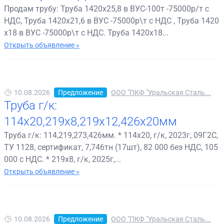
Продам трубу: Труба 1420х25,8 в ВУС-100т -75000р/т с
НДС, Труба 1420х21,6 в ВУС -75000р\т с НДС , Труба 1420
х18 в ВУС -75000р\т с НДС. Труба 1420х18...
Открыть объявление »
10.08.2026
Предложение
ООО "ПКФ "Уральская Сталь...
Труба г/к:
114х20,219х8,219х12,426х20мм
Труба г/к: 114,219,273,426мм. * 114х20, г/к, 2023г, 09Г2С,
ТУ 1128, сертификат, 7,746тн (17шт), 82 000 без НДС, 105
000 с НДС. * 219х8, г/к, 2025г,...
Открыть объявление »
10.08.2026
Предложение
ООО "ПКФ "Уральская Сталь...