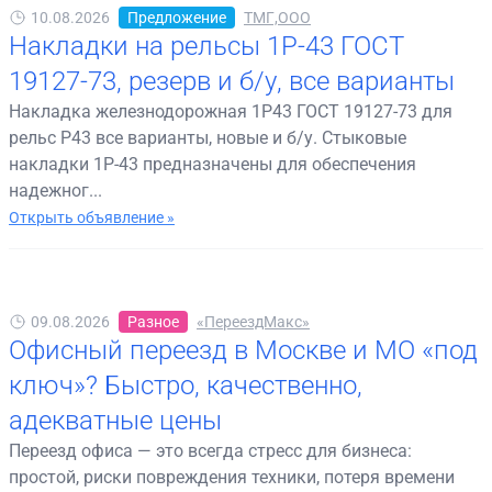
10.08.2026
Предложение
ТМГ,ООО
Накладки на рельсы 1Р-43 ГОСТ
19127-73, резерв и б/у, все варианты
Накладка железнодорожная 1Р43 ГОСТ 19127-73 для
рельс Р43 все варианты, новые и б/у. Стыковые
накладки 1Р-43 предназначены для обеспечения
надежног...
Открыть объявление »
09.08.2026
Разное
«ПереездМакс»
Офисный переезд в Москве и МО «под
ключ»? Быстро, качественно,
адекватные цены
Переезд офиса — это всегда стресс для бизнеса:
простой, риски повреждения техники, потеря времени