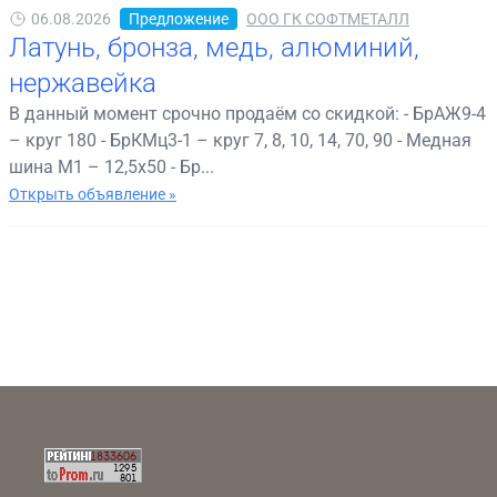
06.08.2026
Предложение
ООО ГК СОФТМЕТАЛЛ
Латунь, бронза, медь, алюминий,
нержавейка
В данный момент срочно продаём со скидкой: - БрАЖ9-4
– круг 180 - БрКМц3-1 – круг 7, 8, 10, 14, 70, 90 - Медная
шина М1 – 12,5х50 - Бр...
Открыть объявление »