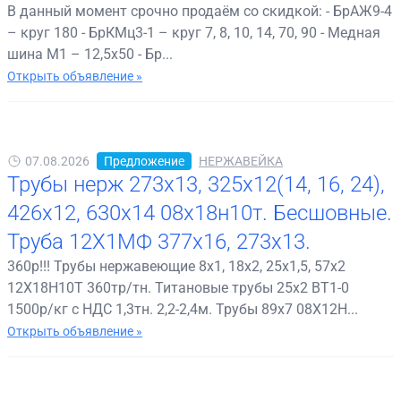
В данный момент срочно продаём со скидкой: - БрАЖ9-4
– круг 180 - БрКМц3-1 – круг 7, 8, 10, 14, 70, 90 - Медная
шина М1 – 12,5х50 - Бр...
Открыть объявление »
07.08.2026
Предложение
НЕРЖАВЕЙКА
Трубы нерж 273х13, 325х12(14, 16, 24),
426х12, 630х14 08х18н10т. Бесшовные.
Труба 12Х1МФ 377х16, 273х13.
360р!!! Трубы нержавеющие 8х1, 18х2, 25х1,5, 57х2
12Х18Н10Т 360тр/тн. Титановые трубы 25х2 ВТ1-0
1500р/кг с НДС 1,3тн. 2,2-2,4м. Трубы 89х7 08Х12Н...
Открыть объявление »