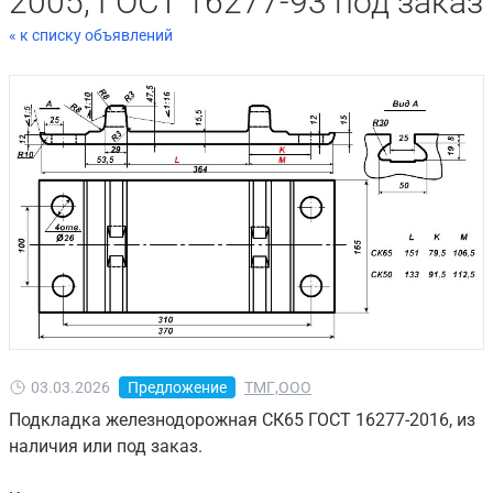
2005, ГОСТ 16277-93 под заказ
« к списку объявлений
03.03.2026
Предложение
ТМГ,ООО
Подкладка железнодорожная СК65 ГОСТ 16277-2016, из
наличия или под заказ.