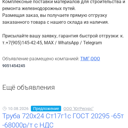
Комплексные поставки материалов для строительства и
ремонта железнодорожных путей.
Размещая заказ, вы получаете прямую отгрузку
заказанного товара с нашего склада из наличия.
Присылайте вашу заявку, гарантия быстрой отгрузки: к.
т.+7(905)145-42-45, MAX / WhatsApp / Telegram
Объявление размещено компанией:
ТМГ,ООО
9051454245
Ещё объявления
10.08.2026
Предложение
ООО "ЮгРесурс"
Труба 720х24 Ст17г1с ГОСТ 20295 -65т
-68000р/т с НДС