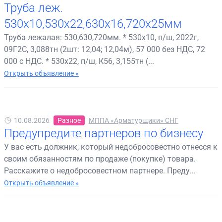
Труба леж.
530х10,530х22,630х16,720х25мм
Труба лежалая: 530,630,720мм. * 530х10, п/ш, 2022г,
09Г2С, 3,088тн (2шт: 12,04; 12,04м), 57 000 без НДС, 72
000 с НДС. * 530х22, п/ш, К56, 3,155тн (...
Открыть объявление »
10.08.2026
Разное
МППА «Арматурщики» СНГ
Предупредите партнеров по бизнесу
У вас есть должник, который недобросовестно отнесся к
своим обязанностям по продаже (покупке) товара.
Расскажите о недобросовестном партнере. Преду...
Открыть объявление »