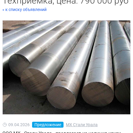
Техприемка, цена: 790 000 руб
« к списку объявлений
09.04.2026
Предложение
МХ Стали Урала