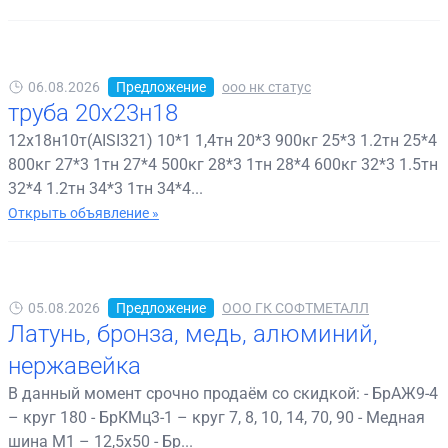
06.08.2026
Предложение
ооо нк статус
труба 20х23н18
12х18н10т(AISI321) 10*1 1,4тн 20*3 900кг 25*3 1.2тн 25*4
800кг 27*3 1тн 27*4 500кг 28*3 1тн 28*4 600кг 32*3 1.5тн
32*4 1.2тн 34*3 1тн 34*4...
Открыть объявление »
05.08.2026
Предложение
ООО ГК СОФТМЕТАЛЛ
Латунь, бронза, медь, алюминий,
нержавейка
В данный момент срочно продаём со скидкой: - БрАЖ9-4
– круг 180 - БрКМц3-1 – круг 7, 8, 10, 14, 70, 90 - Медная
шина М1 – 12,5х50 - Бр...