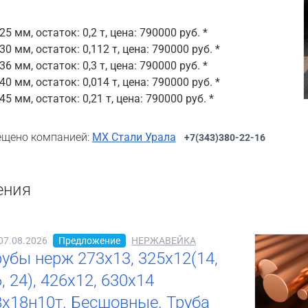
5 мм, остаток: 0,2 т, цена: 790000 руб. *
0 мм, остаток: 0,112 т, цена: 790000 руб. *
6 мм, остаток: 0,3 т, цена: 790000 руб. *
0 мм, остаток: 0,014 т, цена: 790000 руб. *
5 мм, остаток: 0,21 т, цена: 790000 руб. *
щено компанией:
МХ Стали Урала
+7(343)380-22-16
ения
07.08.2026
Предложение
НЕРЖАВЕЙКА
рубы нерж 273х13, 325х12(14,
, 24), 426х12, 630х14
8х18н10т. Бесшовные. Труба