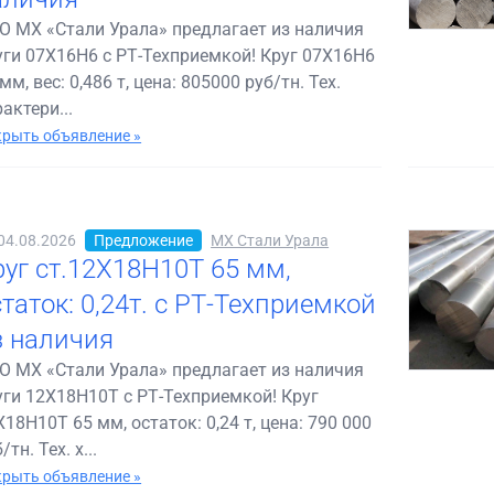
О МХ «Стали Урала» предлагает из наличия
уги 07Х16Н6 с РТ-Техприемкой! Круг 07Х16Н6
мм, вес: 0,486 т, цена: 805000 руб/тн. Тех.
актери...
рыть объявление »
04.08.2026
Предложение
МХ Стали Урала
руг ст.12Х18Н10Т 65 мм,
таток: 0,24т. с РТ-Техприемкой
з наличия
О МХ «Стали Урала» предлагает из наличия
уги 12Х18Н10Т с РТ-Техприемкой! Круг
Х18Н10Т 65 мм, остаток: 0,24 т, цена: 790 000
/тн. Тех. х...
рыть объявление »