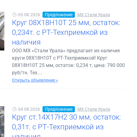
05.08.2026
Предложение
МХ Стали Урала
Круг 08Х18Н10Т 25 мм, остаток:
0,234т. с РТ-Техприемкой из
наличия
ООО МХ «Стали Урала» предлагает из наличия
круги 08Х18Н10Т с РТ-Техприемкой! Круг
08Х18Н10Т 25 мм, остаток: 0,234 т, цена: 790 000
руб/тн. Тех....
Открыть объявление »
04.08.2026
Предложение
МХ Стали Урала
Круг ст.14Х17Н2 30 мм, остаток:
0,31т. с РТ-Техприемкой из
наличия