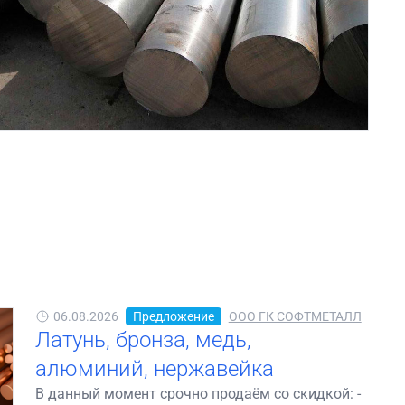
06.08.2026
Предложение
ООО ГК СОФТМЕТАЛЛ
Латунь, бронза, медь,
алюминий, нержавейка
В данный момент срочно продаём со скидкой: -