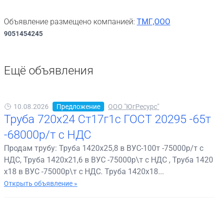
Объявление размещено компанией:
ТМГ,ООО
9051454245
Ещё объявления
10.08.2026
Предложение
ООО "ЮгРесурс"
Труба 720х24 Ст17г1с ГОСТ 20295 -65т
-68000р/т с НДС
Продам трубу: Труба 1420х25,8 в ВУС-100т -75000р/т с
НДС, Труба 1420х21,6 в ВУС -75000р\т с НДС , Труба 1420
х18 в ВУС -75000р\т с НДС. Труба 1420х18...
Открыть объявление »