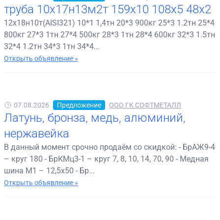
труба 10х17н13м2т 159х10 108х5 48х2
12х18н10т(AISI321) 10*1 1,4тн 20*3 900кг 25*3 1.2тн 25*4
800кг 27*3 1тн 27*4 500кг 28*3 1тн 28*4 600кг 32*3 1.5тн
32*4 1.2тн 34*3 1тн 34*4...
Открыть объявление »
07.08.2026
Предложение
ООО ГК СОФТМЕТАЛЛ
Латунь, бронза, медь, алюминий,
нержавейка
В данный момент срочно продаём со скидкой: - БрАЖ9-4
– круг 180 - БрКМц3-1 – круг 7, 8, 10, 14, 70, 90 - Медная
шина М1 – 12,5х50 - Бр...
Открыть объявление »