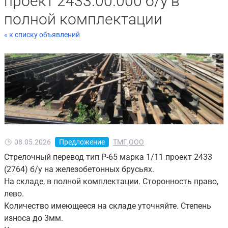
проект 2433.00.000 б/у в
полной комплектации
« к списку объявлений
08.05.2026
Предложение
ТМГ,ООО
Стрелочный перевод тип Р-65 марка 1/11 проект 2433
(2764) б/у на железобетонных брусьях.
На складе, в полной комплектации. Сторонность право,
лево.
Количество имеющееся на складе уточняйте. Степень
износа до 3мм.