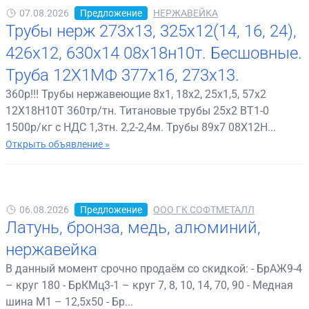
07.08.2026
Предложение
НЕРЖАВЕЙКА
Трубы нерж 273х13, 325х12(14, 16, 24),
426х12, 630х14 08х18н10т. Бесшовные.
Труба 12Х1МФ 377х16, 273х13.
360р!!! Трубы нержавеющие 8х1, 18х2, 25х1,5, 57х2
12Х18Н10Т 360тр/тн. Титановые трубы 25х2 ВТ1-0
1500р/кг с НДС 1,3тн. 2,2-2,4м. Трубы 89х7 08Х12Н...
Открыть объявление »
06.08.2026
Предложение
ООО ГК СОФТМЕТАЛЛ
Латунь, бронза, медь, алюминий,
нержавейка
В данный момент срочно продаём со скидкой: - БрАЖ9-4
– круг 180 - БрКМц3-1 – круг 7, 8, 10, 14, 70, 90 - Медная
шина М1 – 12,5х50 - Бр...