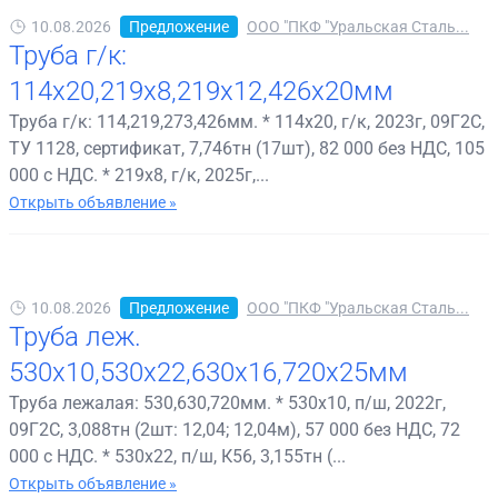
10.08.2026
Предложение
ООО "ПКФ "Уральская Сталь...
Труба г/к:
114х20,219х8,219х12,426х20мм
Труба г/к: 114,219,273,426мм. * 114х20, г/к, 2023г, 09Г2С,
ТУ 1128, сертификат, 7,746тн (17шт), 82 000 без НДС, 105
000 с НДС. * 219х8, г/к, 2025г,...
Открыть объявление »
10.08.2026
Предложение
ООО "ПКФ "Уральская Сталь...
Труба леж.
530х10,530х22,630х16,720х25мм
Труба лежалая: 530,630,720мм. * 530х10, п/ш, 2022г,
09Г2С, 3,088тн (2шт: 12,04; 12,04м), 57 000 без НДС, 72
000 с НДС. * 530х22, п/ш, К56, 3,155тн (...
Открыть объявление »