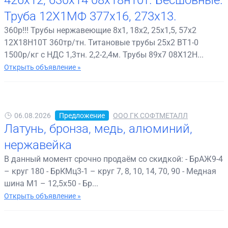
Труба 12Х1МФ 377х16, 273х13.
360р!!! Трубы нержавеющие 8х1, 18х2, 25х1,5, 57х2
12Х18Н10Т 360тр/тн. Титановые трубы 25х2 ВТ1-0
1500р/кг с НДС 1,3тн. 2,2-2,4м. Трубы 89х7 08Х12Н...
Открыть объявление »
06.08.2026
Предложение
ООО ГК СОФТМЕТАЛЛ
Латунь, бронза, медь, алюминий,
нержавейка
В данный момент срочно продаём со скидкой: - БрАЖ9-4
– круг 180 - БрКМц3-1 – круг 7, 8, 10, 14, 70, 90 - Медная
шина М1 – 12,5х50 - Бр...
Открыть объявление »