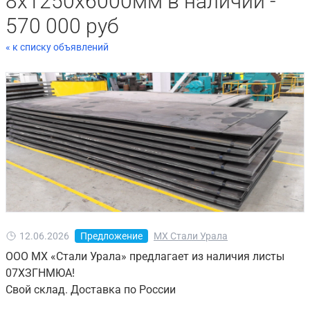
8х1250х6000мм в наличии -
570 000 руб
« к списку объявлений
12.06.2026
Предложение
МХ Стали Урала
ООО МХ «Стали Урала» предлагает из наличия листы
07ХЗГНМЮА!
Свой склад. Доставка по России