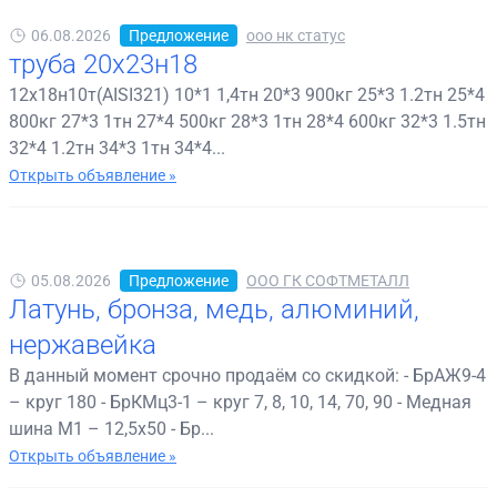
06.08.2026
Предложение
ооо нк статус
труба 20х23н18
12х18н10т(AISI321) 10*1 1,4тн 20*3 900кг 25*3 1.2тн 25*4
800кг 27*3 1тн 27*4 500кг 28*3 1тн 28*4 600кг 32*3 1.5тн
32*4 1.2тн 34*3 1тн 34*4...
Открыть объявление »
05.08.2026
Предложение
ООО ГК СОФТМЕТАЛЛ
Латунь, бронза, медь, алюминий,
нержавейка
В данный момент срочно продаём со скидкой: - БрАЖ9-4
– круг 180 - БрКМц3-1 – круг 7, 8, 10, 14, 70, 90 - Медная
шина М1 – 12,5х50 - Бр...
Открыть объявление »