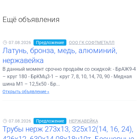
Ещё объявления
07.08.2026
Предложение
ООО ГК СОФТМЕТАЛЛ
Латунь, бронза, медь, алюминий,
нержавейка
В данный момент срочно продаём со скидкой: - БрАЖ9-4
– круг 180 - БрКМц3-1 – круг 7, 8, 10, 14, 70, 90 - Медная
шина М1 – 12,5х50 - Бр...
Открыть объявление »
07.08.2026
Предложение
НЕРЖАВЕЙКА
Трубы нерж 273х13, 325х12(14, 16, 24),
426х12, 630х14 08х18н10т. Бесшовные.