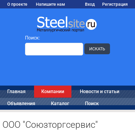
О проекте
Напишите нам
Вход
Регистрация
Поиск:
ИСКАТЬ
Главная
Компании
Новости и статьи
Объявления
Каталог
Поиск
ООО "Союзторгсервис"