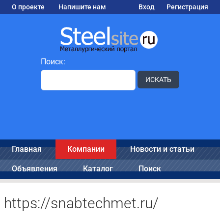
О проекте
Напишите нам
Вход
Регистрация
Поиск:
ИСКАТЬ
Главная
Компании
Новости и статьи
Объявления
Каталог
Поиск
https://snabtechmet.ru/