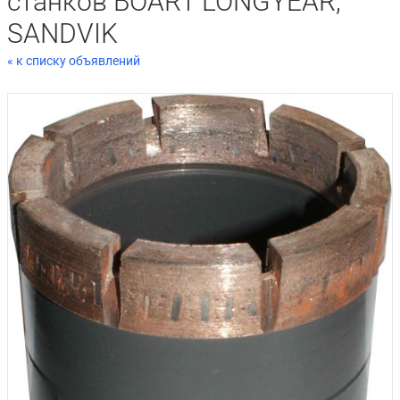
станков BOART LONGYEAR,
SANDVIK
« к списку объявлений