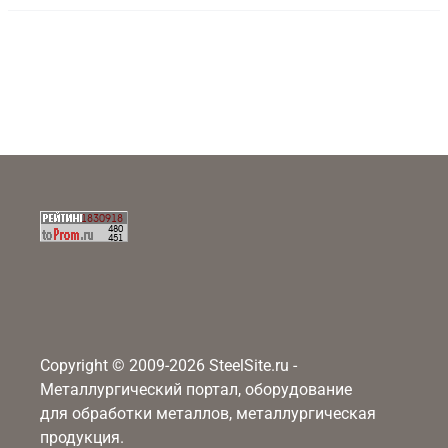
Copyright © 2009-2026 SteelSite.ru -
Металлургический портал, оборудование
для обработки металлов, металлургическая
продукция.