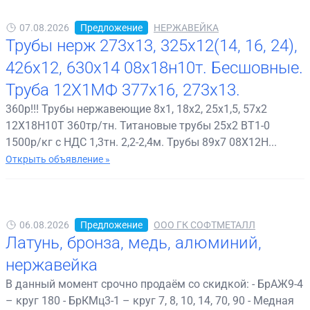
07.08.2026
Предложение
НЕРЖАВЕЙКА
Трубы нерж 273х13, 325х12(14, 16, 24),
426х12, 630х14 08х18н10т. Бесшовные.
Труба 12Х1МФ 377х16, 273х13.
360р!!! Трубы нержавеющие 8х1, 18х2, 25х1,5, 57х2
12Х18Н10Т 360тр/тн. Титановые трубы 25х2 ВТ1-0
1500р/кг с НДС 1,3тн. 2,2-2,4м. Трубы 89х7 08Х12Н...
Открыть объявление »
06.08.2026
Предложение
ООО ГК СОФТМЕТАЛЛ
Латунь, бронза, медь, алюминий,
нержавейка
В данный момент срочно продаём со скидкой: - БрАЖ9-4
– круг 180 - БрКМц3-1 – круг 7, 8, 10, 14, 70, 90 - Медная