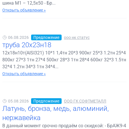
шина М1 – 12,5х50 - Бр...
Открыть объявление »
06.08.2026
Предложение
ооо нк статус
труба 20х23н18
12х18н10т(AISI321) 10*1 1,4тн 20*3 900кг 25*3 1.2тн 25*4
800кг 27*3 1тн 27*4 500кг 28*3 1тн 28*4 600кг 32*3 1.5тн
32*4 1.2тн 34*3 1тн 34*4...
Открыть объявление »
05.08.2026
Предложение
ООО ГК СОФТМЕТАЛЛ
Латунь, бронза, медь, алюминий,
нержавейка
В данный момент срочно продаём со скидкой: - БрАЖ9-4