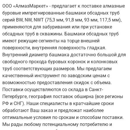
ООО «АлмазМаркет» - предлагает к поставке алмазные
буровые импрегнированные башмаки обсадных труб
серий BW, NW, NWT (75,3 мм, 91,8 мм, 93 мм, 117,5 мм),
применяются для забуривания или при установке
обсадных труб в скважины. Башмаки обсадных труб
имеют режущие сегменты на торце внешней
поверхности, внутренняя поверхность гладкая.
Внутренний диаметр башмака достаточно большой для
свободного прохода буровых коронок и колонковых
труб соответствующих размеров. Мы предлагаем
качественный инструмент по заводским ценам с
возможностью предоставления скидок с объема.
Поставки осуществляются со склада в Санкт-
Петербурге, география поставок обширна (все регионы
РФ и СНГ). Наши специалисты в кратчайшие сроки
обработают Ваш заказ и предложат наиболее
оптимальные условия по срокам и способам поставки.
Мы рады любому потенциальному потребителю и