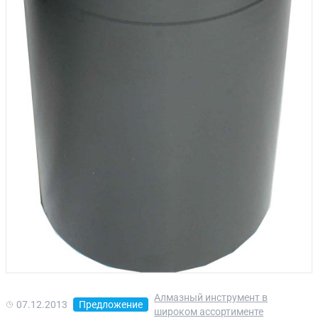
Алмазный инструмент в
07.12.2013
Предложение
широком ассортименте