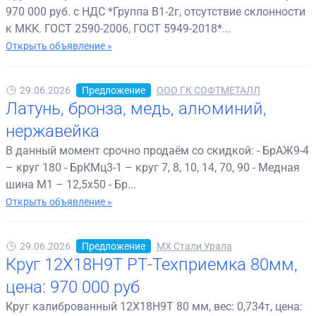
970 000 руб. с НДС *Группа В1-2г, отсутствие склонности
к МКК. ГОСТ 2590-2006, ГОСТ 5949-2018*...
Открыть объявление »
29.06.2026
Предложение
ООО ГК СОФТМЕТАЛЛ
Латунь, бронза, медь, алюминий,
нержавейка
В данный момент срочно продаём со скидкой: - БрАЖ9-4
– круг 180 - БрКМц3-1 – круг 7, 8, 10, 14, 70, 90 - Медная
шина М1 – 12,5х50 - Бр...
Открыть объявление »
29.06.2026
Предложение
МХ Стали Урала
Круг 12Х18Н9Т РТ-Техприемка 80мм,
цена: 970 000 руб
Круг калиброванный 12Х18Н9Т 80 мм, вес: 0,734т, цена: