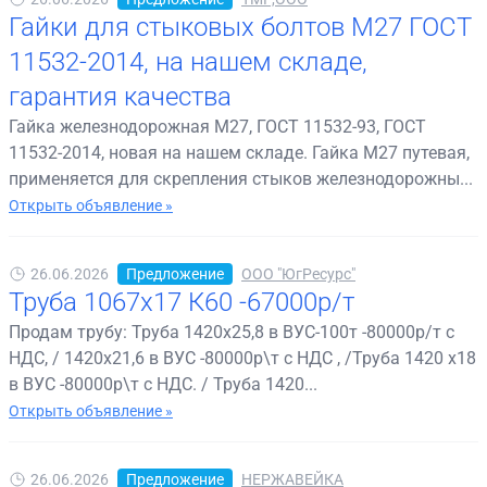
Гайки для стыковых болтов М27 ГОСТ
11532-2014, на нашем складе,
гарантия качества
Гайка железнодорожная М27, ГОСТ 11532-93, ГОСТ
11532-2014, новая на нашем складе. Гайка М27 путевая,
применяется для скрепления стыков железнодорожны...
Открыть объявление »
26.06.2026
Предложение
ООО "ЮгРесурс"
Труба 1067х17 К60 -67000р/т
Продам трубу: Труба 1420х25,8 в ВУС-100т -80000р/т с
НДС, / 1420х21,6 в ВУС -80000р\т с НДС , /Труба 1420 х18
в ВУС -80000р\т с НДС. / Труба 1420...
Открыть объявление »
26.06.2026
Предложение
НЕРЖАВЕЙКА