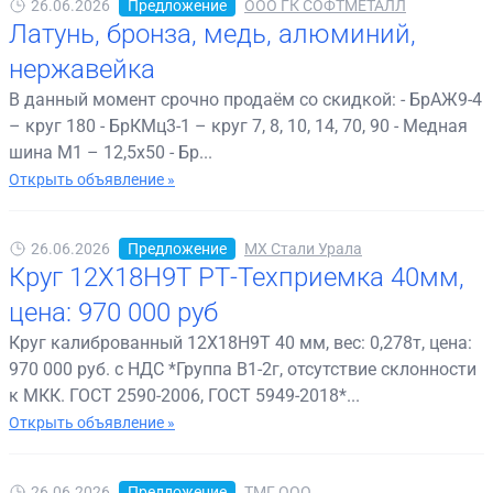
26.06.2026
Предложение
ООО ГК СОФТМЕТАЛЛ
Латунь, бронза, медь, алюминий,
нержавейка
В данный момент срочно продаём со скидкой: - БрАЖ9-4
– круг 180 - БрКМц3-1 – круг 7, 8, 10, 14, 70, 90 - Медная
шина М1 – 12,5х50 - Бр...
Открыть объявление »
26.06.2026
Предложение
МХ Стали Урала
Круг 12Х18Н9Т РТ-Техприемка 40мм,
цена: 970 000 руб
Круг калиброванный 12Х18Н9Т 40 мм, вес: 0,278т, цена:
970 000 руб. с НДС *Группа В1-2г, отсутствие склонности
к МКК. ГОСТ 2590-2006, ГОСТ 5949-2018*...
Открыть объявление »
26.06.2026
Предложение
ТМГ,ООО