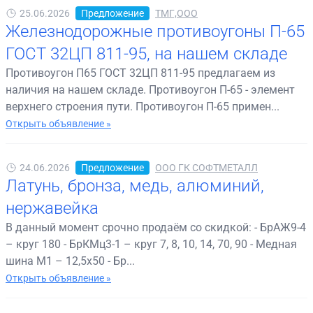
25.06.2026
Предложение
ТМГ,ООО
Железнодорожные противоугоны П-65
ГОСТ 32ЦП 811-95, на нашем складе
Противоугон П65 ГОСТ 32ЦП 811-95 предлагаем из
наличия на нашем складе. Противоугон П-65 - элемент
верхнего строения пути. Противоугон П-65 примен...
Открыть объявление »
24.06.2026
Предложение
ООО ГК СОФТМЕТАЛЛ
Латунь, бронза, медь, алюминий,
нержавейка
В данный момент срочно продаём со скидкой: - БрАЖ9-4
– круг 180 - БрКМц3-1 – круг 7, 8, 10, 14, 70, 90 - Медная
шина М1 – 12,5х50 - Бр...
Открыть объявление »