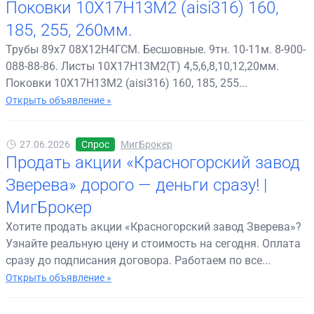
Поковки 10Х17Н13М2 (aisi316) 160,
185, 255, 260мм.
Трубы 89х7 08Х12Н4ГСМ. Бесшовные. 9тн. 10-11м. 8-900-
088-88-86. Листы 10Х17Н13М2(Т) 4,5,6,8,10,12,20мм.
Поковки 10Х17Н13М2 (aisi316) 160, 185, 255...
Открыть объявление »
27.06.2026
Спрос
МигБрокер
Продать акции «Красногорский завод
Зверева» дорого — деньги сразу! |
МигБрокер
Хотите продать акции «Красногорский завод Зверева»?
Узнайте реальную цену и стоимость на сегодня. Оплата
сразу до подписания договора. Работаем по все...
Открыть объявление »