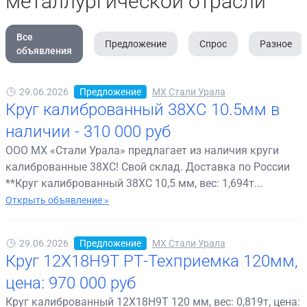
металлургической отрасли
Все
Предложение
Спрос
Разное
объявления
29.06.2026
Предложение
МХ Стали Урала
Круг калиброванный 38ХС 10.5мм в
наличии - 310 000 руб
ООО МХ «Стали Урала» предлагает из наличия круги
калиброванные 38ХС! Свой склад. Доставка по России
**Круг калиброванный 38ХС 10,5 мм, вес: 1,694т...
Открыть объявление »
29.06.2026
Предложение
МХ Стали Урала
Круг 12Х18Н9Т РТ-Техприемка 120мм,
цена: 970 000 руб
Круг калиброванный 12Х18Н9Т 120 мм, вес: 0,819т, цена: