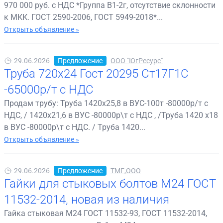
970 000 руб. с НДС *Группа В1-2г, отсутствие склонности
к МКК. ГОСТ 2590-2006, ГОСТ 5949-2018*...
Открыть объявление »
29.06.2026
Предложение
ООО "ЮгРесурс"
Труба 720х24 Гост 20295 Ст17Г1С
-65000р/т с НДС
Продам трубу: Труба 1420х25,8 в ВУС-100т -80000р/т с
НДС, / 1420х21,6 в ВУС -80000р\т с НДС , /Труба 1420 х18
в ВУС -80000р\т с НДС. / Труба 1420...
Открыть объявление »
29.06.2026
Предложение
ТМГ,ООО
Гайки для стыковых болтов М24 ГОСТ
11532-2014, новая из наличия
Гайка стыковая М24 ГОСТ 11532-93, ГОСТ 11532-2014,