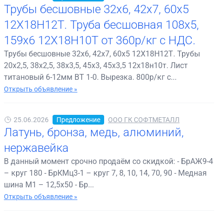
Трубы бесшовные 32х6, 42х7, 60х5
12Х18Н12Т. Труба бесшовная 108х5,
159х6 12Х18Н10Т от 360р/кг с НДС.
Трубы бесшовные 32х6, 42х7, 60х5 12Х18Н12Т. Трубы
20х2,5, 38х2,5, 38х3,5, 45х3, 45х3,5 12х18н10т. Лист
титановый 6-12мм ВТ 1-0. Вырезка. 800р/кг с...
Открыть объявление »
25.06.2026
Предложение
ООО ГК СОФТМЕТАЛЛ
Латунь, бронза, медь, алюминий,
нержавейка
В данный момент срочно продаём со скидкой: - БрАЖ9-4
– круг 180 - БрКМц3-1 – круг 7, 8, 10, 14, 70, 90 - Медная
шина М1 – 12,5х50 - Бр...
Открыть объявление »