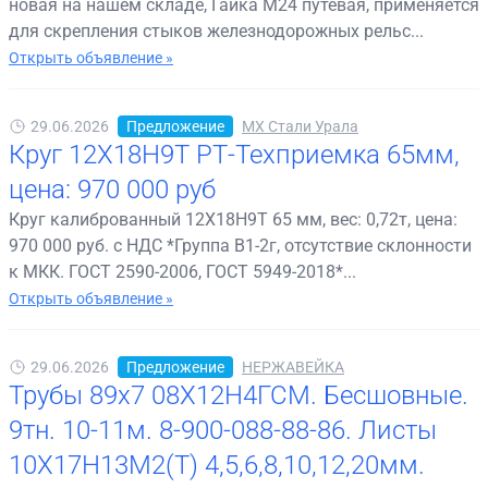
новая на нашем складе, Гайка М24 путевая, применяется
для скрепления стыков железнодорожных рельс...
Открыть объявление »
29.06.2026
Предложение
МХ Стали Урала
Круг 12Х18Н9Т РТ-Техприемка 65мм,
цена: 970 000 руб
Круг калиброванный 12Х18Н9Т 65 мм, вес: 0,72т, цена:
970 000 руб. с НДС *Группа В1-2г, отсутствие склонности
к МКК. ГОСТ 2590-2006, ГОСТ 5949-2018*...
Открыть объявление »
29.06.2026
Предложение
НЕРЖАВЕЙКА
Трубы 89х7 08Х12Н4ГСМ. Бесшовные.
9тн. 10-11м. 8-900-088-88-86. Листы
10Х17Н13М2(Т) 4,5,6,8,10,12,20мм.