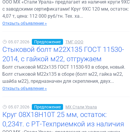
ООО МХ «Стали Урала» предлагает из наличия круги 9ХС
с заводскими сертификатами! Круг 9ХС 120 мм, остаток:
4,07 т, цена: 112 000 руб/тн. Тех. ха...
Открыть объявление »
05.07.2026
Предложение
ТМГ,ООО
Стыковой болт м22Х135 ГОСТ 11530-
2014, с гайкой м22, отгружаем
Болт стыковой М22х135 ГОСТ 11530-93 в сборе, новый.
Болт стыковой М22х135 в сборе (болт м22, гайка м22,
шайба м22), предназначен для скрепления, двух...
Открыть объявление »
05.07.2026
Предложение
МХ Стали Урала
Круг 08Х18Н10Т 25 мм, остаток:
0,234т. с РТ-Техприемкой из наличия