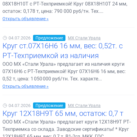
08Х18Н10Т с РТ-Техприемкой! Круг 08Х18Н10Т 24 мм,
остаток: 0,178 т, цена: 790 000 руб/тн. Тех....
Открыть объявление »
04.07.2026
Предложение
МХ Стали Урала
Круг ст.07Х16Н6 16 мм, вес: 0,52т. с
РТ-Техприемкой из наличия
ООО МХ «Стали Урала» предлагает из наличия круги
07Х16Н6 с РТ-Техприемкой! Круг 07Х16Н6 16 мм, вес:
0,52 т, цена: 1 050 000 руб/тн. Тех. характе...
Открыть объявление »
04.07.2026
Предложение
МХ Стали Урала
Круг 12Х18Н9Т 65 мм, остаток: 0,7 т
ООО МХ «Стали Урала» предлагает круги 12Х18Н9Т РТ-
Техприемка со склада. Заводские сертификаты! * Круг
12Х18Н9Т 65 мм, вес: 0,7 т, В1-2гп, МКК, ГОС...