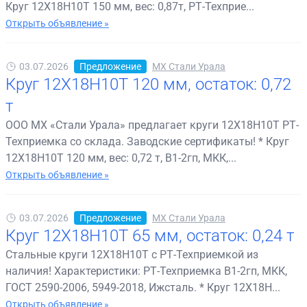
Круг 12Х18Н10Т 150 мм, вес: 0,87т, РТ-Техприе...
Открыть объявление »
03.07.2026
Предложение
МХ Стали Урала
Круг 12Х18Н10Т 120 мм, остаток: 0,72
т
ООО МХ «Стали Урала» предлагает круги 12Х18Н10Т РТ-
Техприемка со склада. Заводские сертификаты! * Круг
12Х18Н10Т 120 мм, вес: 0,72 т, В1-2гп, МКК,...
Открыть объявление »
03.07.2026
Предложение
МХ Стали Урала
Круг 12Х18Н10Т 65 мм, остаток: 0,24 т
Стальные круги 12Х18Н10Т с РТ-Техприемкой из
наличия! Характеристики: РТ-Техприемка В1-2гп, МКК,
ГОСТ 2590-2006, 5949-2018, Ижсталь. * Круг 12Х18Н...
Открыть объявление »