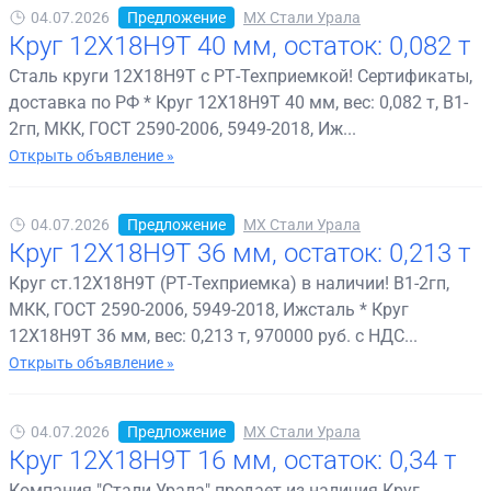
04.07.2026
Предложение
МХ Стали Урала
Круг 12Х18Н9Т 40 мм, остаток: 0,082 т
Сталь круги 12Х18Н9Т с РТ-Техприемкой! Сертификаты,
доставка по РФ * Круг 12Х18Н9Т 40 мм, вес: 0,082 т, В1-
2гп, МКК, ГОСТ 2590-2006, 5949-2018, Иж...
Открыть объявление »
04.07.2026
Предложение
МХ Стали Урала
Круг 12Х18Н9Т 36 мм, остаток: 0,213 т
Круг ст.12Х18Н9Т (РТ-Техприемка) в наличии! В1-2гп,
МКК, ГОСТ 2590-2006, 5949-2018, Ижсталь * Круг
12Х18Н9Т 36 мм, вес: 0,213 т, 970000 руб. с НДС...
Открыть объявление »
04.07.2026
Предложение
МХ Стали Урала
Круг 12Х18Н9Т 16 мм, остаток: 0,34 т
Компания "Стали Урала" продает из наличия Круг