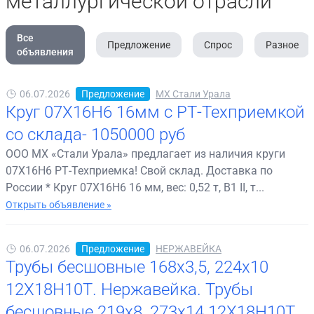
металлургической отрасли
Все
Предложение
Спрос
Разное
объявления
06.07.2026
Предложение
МХ Стали Урала
Круг 07Х16Н6 16мм с РТ-Техприемкой
со склада- 1050000 руб
ООО МХ «Стали Урала» предлагает из наличия круги
07Х16Н6 РТ-Техприемка! Свой склад. Доставка по
России * Круг 07Х16Н6 16 мм, вес: 0,52 т, В1 II, т...
Открыть объявление »
06.07.2026
Предложение
НЕРЖАВЕЙКА
Трубы бесшовные 168х3,5, 224х10
12Х18Н10Т. Нержавейка. Трубы
бесшовные 219х8, 273х14 12Х18Н10Т.