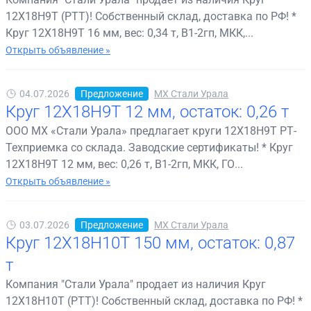
12Х18Н9Т (РТТ)! Собственный склад, доставка по РФ! *
Круг 12Х18Н9Т 16 мм, вес: 0,34 т, В1-2гп, МКК,...
Открыть объявление »
04.07.2026
Предложение
МХ Стали Урала
Круг 12Х18Н9Т 12 мм, остаток: 0,26 т
ООО МХ «Стали Урала» предлагает круги 12Х18Н9Т РТ-
Техприемка со склада. Заводские сертификаты! * Круг
12Х18Н9Т 12 мм, вес: 0,26 т, В1-2гп, МКК, ГО...
Открыть объявление »
03.07.2026
Предложение
МХ Стали Урала
Круг 12Х18Н10Т 150 мм, остаток: 0,87
т
Компания "Стали Урала" продает из наличия Круг
12Х18Н10Т (РТТ)! Собственный склад, доставка по РФ! *