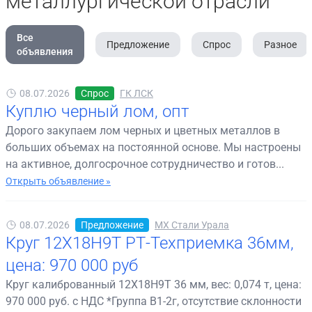
металлургической отрасли
Все
Предложение
Спрос
Разное
объявления
08.07.2026
Спрос
ГК ЛСК
Куплю черный лом, опт
Дорого закупаем лом черных и цветных металлов в
больших объемах на постоянной основе. Мы настроены
на активное, долгосрочное сотрудничество и готов...
Открыть объявление »
08.07.2026
Предложение
МХ Стали Урала
Круг 12Х18Н9Т РТ-Техприемка 36мм,
цена: 970 000 руб
Круг калиброванный 12Х18Н9Т 36 мм, вес: 0,074 т, цена:
970 000 руб. с НДС *Группа В1-2г, отсутствие склонности