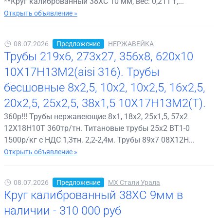
**Круг калиброванный 38ХС 10 мм, вес: 0,211 т,...
Открыть объявление »
08.07.2026
Предложение
НЕРЖАВЕЙКА
Трубы 219х6, 273х27, 356х8, 620х10
10Х17Н13М2(aisi 316). Трубы
бесшовные 8х2,5, 10х2, 10х2,5, 16х2,5,
20х2,5, 25х2,5, 38х1,5 10Х17Н13М2(Т).
360р!!! Трубы нержавеющие 8х1, 18х2, 25х1,5, 57х2
12Х18Н10Т 360тр/тн. Титановые трубы 25х2 ВТ1-0
1500р/кг с НДС 1,3тн. 2,2-2,4м. Трубы 89х7 08Х12Н...
Открыть объявление »
08.07.2026
Предложение
МХ Стали Урала
Круг калиброванный 38ХС 9мм в
наличии - 310 000 руб