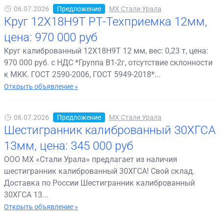
06.07.2026
Предложение
МХ Стали Урала
Круг 12Х18Н9Т РТ-Техприемка 12мм,
цена: 970 000 руб
Круг калиброванный 12Х18Н9Т 12 мм, вес: 0,23 т, цена:
970 000 руб. с НДС *Группа В1-2г, отсутствие склонности
к МКК. ГОСТ 2590-2006, ГОСТ 5949-2018*...
Открыть объявление »
06.07.2026
Предложение
МХ Стали Урала
Шестигранник калиброванный 30ХГСА
13мм, цена: 345 000 руб
ООО МХ «Стали Урала» предлагает из наличия
шестигранник калиброванный 30ХГСА! Свой склад.
Доставка по России Шестигранник калиброванный
30ХГСА 13...
Открыть объявление »