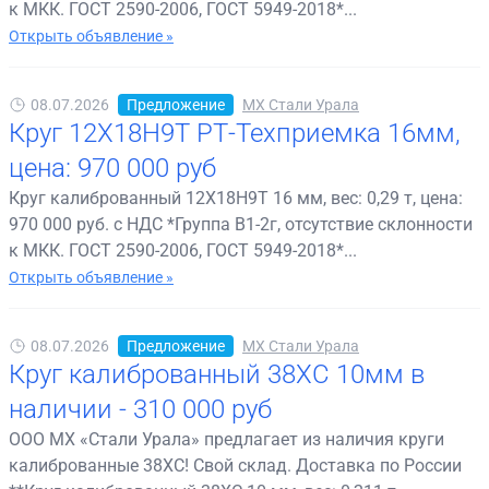
к МКК. ГОСТ 2590-2006, ГОСТ 5949-2018*...
Открыть объявление »
08.07.2026
Предложение
МХ Стали Урала
Круг 12Х18Н9Т РТ-Техприемка 16мм,
цена: 970 000 руб
Круг калиброванный 12Х18Н9Т 16 мм, вес: 0,29 т, цена:
970 000 руб. с НДС *Группа В1-2г, отсутствие склонности
к МКК. ГОСТ 2590-2006, ГОСТ 5949-2018*...
Открыть объявление »
08.07.2026
Предложение
МХ Стали Урала
Круг калиброванный 38ХС 10мм в
наличии - 310 000 руб
ООО МХ «Стали Урала» предлагает из наличия круги
калиброванные 38ХС! Свой склад. Доставка по России