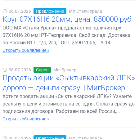
06.07.2026
Предложение
МХ Стали Урала
Круг 07Х16Н6 20мм, цена: 850000 руб
ООО МХ «Стали Урала» предлагает из наличия круг
07Х16Н6 20 мм! РТ-Техприемка. Свой склад. Доставка
по России В1 II, т/о, 2гп, ГОСТ 2590-2006, ТУ 14-...
Открыть объявление »
06.07.2026
Спрос
МигБрокер
Продать акции «Сыктывкарский ЛПК»
дорого — деньги сразу! | МигБрокер
Хотите продать акции «Сыктывкарский ЛПК»? Узнайте
реальную цену и стоимость на сегодня. Оплата сразу до
подписания договора. Работаем по всей России,...
Открыть объявление »
06.07.2026
Предложение
МХ Стали Урала