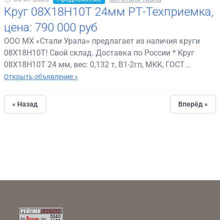
Круг 08Х18Н10Т 24мм РТ-Техприемка,
цена: 790 000 руб
ООО МХ «Стали Урала» предлагает из наличия круги
08Х18Н10Т! Свой склад. Доставка по России * Круг
08Х18Н10Т 24 мм, вес: 0,132 т, В1-2гп, МКК, ГОСТ...
Открыть объявление »
« Назад
Вперёд »