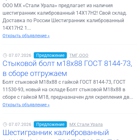
ООО МХ «Стали Урала» предлагает из наличия
шестигранник калиброванный 14Х17Н2! Свой склад.
Доставка по России Шестигранник калиброванный
14Х17Н2 1...
Открыть объявление »
07.07.2026
Предложение
ТМГ,ООО
Стыковой болт м18х88 ГОСТ 8144-73,
в сборе отгружаем
Болт стыковой М18х88 с гайкой ГОСТ 8144-73, ГОСТ
11530-93, новый на складе Болт стыковой М18х88 в
сборе с гайкой М18, предназначен для скрепления дв...
Открыть объявление »
07.07.2026
Предложение
МХ Стали Урала
Шестигранник калиброванный