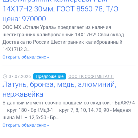
14Х17Н2 30мм, ГОСТ 8560-78, Т/О
цена: 970000
ООО МХ «Стали Урала» предлагает из наличия
шестигранник калиброванный 14Х17Н2! Свой склад.
Доставка по России Шестигранник калиброванный
14Х17Н2 3...
Открыть объявление »
07.07.2026
Предложение
ООО ГК СОФТМЕТАЛЛ
Латунь, бронза, медь, алюминий,
нержавейка
В данный момент срочно продаём со скидкой: - БрАЖ9-4
– круг 180 - БрКМц3-1 – круг 7, 8, 10, 14, 70, 90 - Медная
шина М1 – 12,5х50 - Бр...
Открыть объявление »