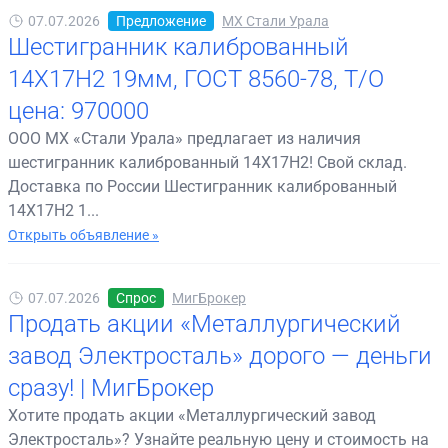
07.07.2026
Предложение
МХ Стали Урала
Шестигранник калиброванный
14Х17Н2 19мм, ГОСТ 8560-78, Т/О
цена: 970000
ООО МХ «Стали Урала» предлагает из наличия
шестигранник калиброванный 14Х17Н2! Свой склад.
Доставка по России Шестигранник калиброванный
14Х17Н2 1...
Открыть объявление »
07.07.2026
Спрос
МигБрокер
Продать акции «Металлургический
завод Электросталь» дорого — деньги
сразу! | МигБрокер
Хотите продать акции «Металлургический завод
Электросталь»? Узнайте реальную цену и стоимость на