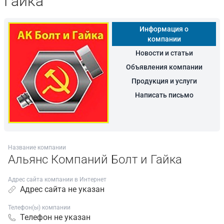
Гайка
Информация о
компании
Новости и статьи
Объявления компании
Продукция и услуги
Написать письмо
Название компании
Альянс Компаний Болт и Гайка
Адрес сайта компании в Интернет
Адрес сайта не указан
Телефон(ы) компании
Телефон не указан