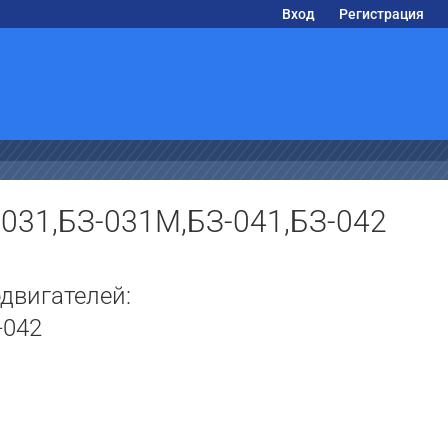
Вход
Регистрация
-031,БЗ-031М,БЗ-041,БЗ-042
двигателей:
-042