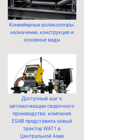
Конвейерные роликоопоры:
назначение, конструкция и
основные виды
Доступный шаг к
автоматизации сварочного
производства: компания
ESAB представила новый
трактор WAT1 в
Центральной Азии