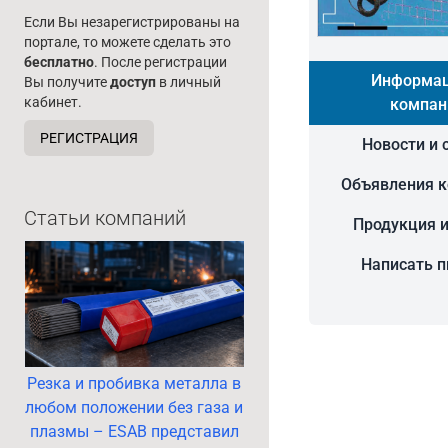
Если Вы незарегистрированы на
портале, то можете сделать это
бесплатно
. После регистрации
Информац
Вы получите
доступ
в личный
кабинет.
компан
РЕГИСТРАЦИЯ
Новости и 
Объявления 
Статьи компаний
Продукция и
Написать 
Резка и пробивка металла в
любом положении без газа и
плазмы – ESAB представил