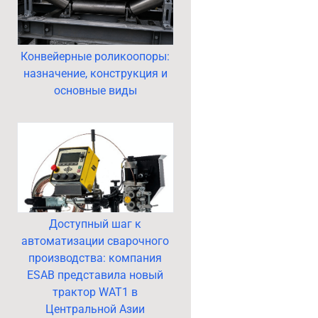
Конвейерные роликоопоры:
назначение, конструкция и
основные виды
Доступный шаг к
автоматизации сварочного
производства: компания
ESAB представила новый
трактор WAT1 в
Центральной Азии