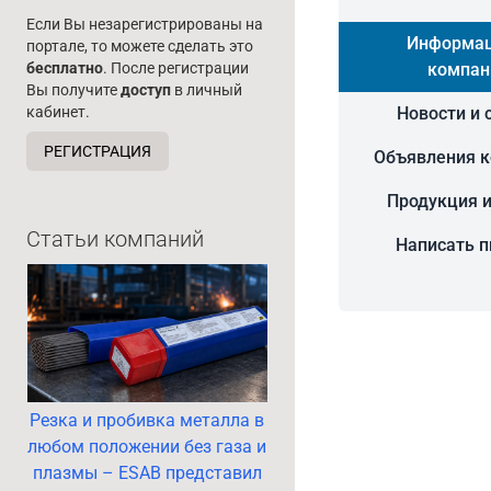
Если Вы незарегистрированы на
Информац
портале, то можете сделать это
компан
бесплатно
. После регистрации
Вы получите
доступ
в личный
Новости и 
кабинет.
РЕГИСТРАЦИЯ
Объявления 
Продукция и
Статьи компаний
Написать 
Резка и пробивка металла в
любом положении без газа и
плазмы – ESAB представил