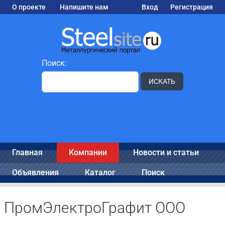
О проекте
Напишите нам
Вход
Регистрация
Поиск:
ИСКАТЬ
Главная
Компании
Новости и статьи
Объявления
Каталог
Поиск
ПромЭлектроГрафит ООО