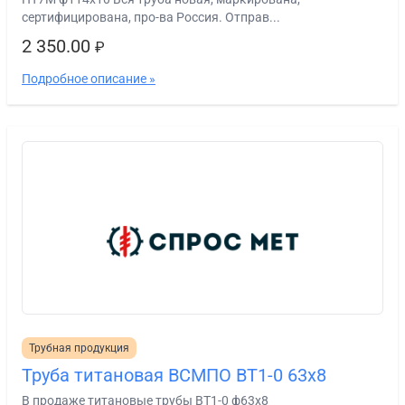
сертифицирована, про-ва Россия. Отправ...
2 350.00
₽
Подробное описание »
Трубная продукция
Труба титановая ВСМПО ВТ1-0 63х8
В продаже титановые трубы ВТ1-0 ф63х8