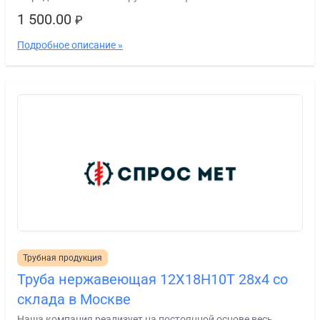
1 500.00
₽
Подробное описание »
Трубная продукция
Труба нержавеющая 12Х18Н10Т 28х4 со
склада в Москве
Наша компания реализует на постоянной основе весь