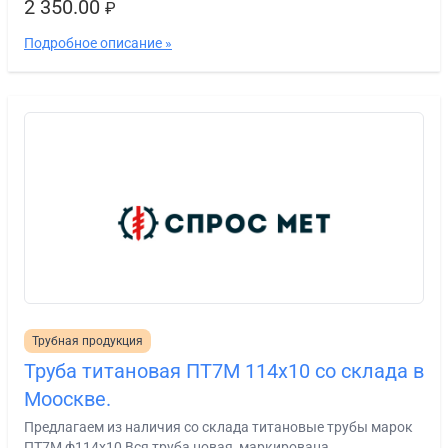
2 350.00
₽
Подробное описание »
Трубная продукция
Труба титановая ПТ7М 114х10 со склада в
Мооскве.
Предлагаем из наличия со склада титановые трубы марок
ПТ7М ф114х10 Вся труба новая, маркирована,