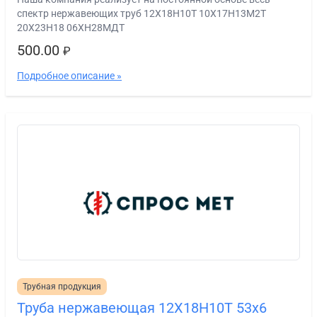
спектр нержавеющих труб 12Х18Н10Т 10Х17Н13М2Т
20Х23Н18 06ХН28МДТ
500.00
₽
Подробное описание »
Трубная продукция
Труба нержавеющая 12Х18Н10Т 53х6