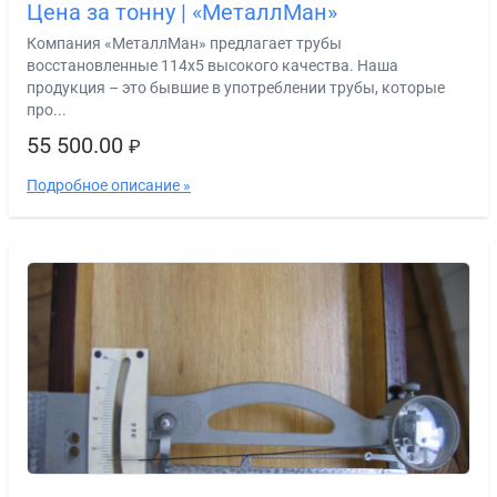
Цена за тонну | «МеталлМан»
Компания «МеталлМан» предлагает трубы
восстановленные 114х5 высокого качества. Наша
продукция – это бывшие в употреблении трубы, которые
про...
55 500.00
₽
Подробное описание »