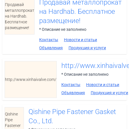
Продавай металлопрокат
Продавай
на Hardhab. Бесплатное
металлопрокат
на Hardhab.
размещение!
Бесплатное
размещение!
* Описание не заполнено
Контакты
Новости и статьи
Объявления
Продукция и услуги
http://www.xinhaivalv
* Описание не заполнено
http://www.xinhaivalve.com/
Контакты
Новости и статьи
Объявления
Продукция и услуги
Qishine Pipe Fastener Gasket
Qishine
Co., Ltd.
Pipe
Fastener