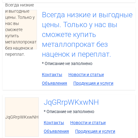
Всегда низкие
и выгодные
Всегда низкие и выгодные
цены. Только у
цены. Только у нас вы
нас вы
сможете
сможете купить
купить
металлопрокат
металлопрокат без
без наценок и
наценок и переплат.
переплат.
* Описание не заполнено
Контакты
Новости и статьи
Объявления
Продукция и услуги
JqGRrpWKxwNH
* Описание не заполнено
JqGRrpWKxwNH
Контакты
Новости и статьи
Объявления
Продукция и услуги