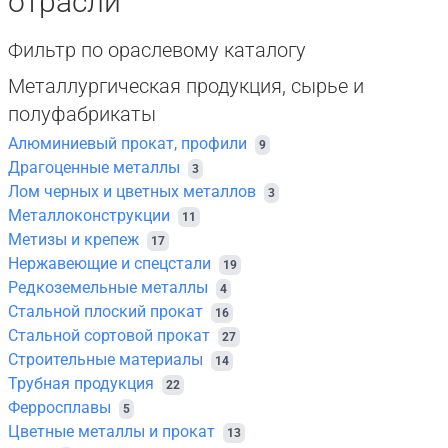
отрасли
Фильтр по ораслевому каталогу
Металлургическая продукция, сырье и
полуфабрикаты
Алюминиевый прокат, профили
9
Драгоценные металлы
3
Лом черных и цветных металлов
3
Металлоконструкции
11
Метизы и крепеж
17
Нержавеющие и спецстали
19
Редкоземельные металлы
4
Стальной плоский прокат
16
Стальной сортовой прокат
27
Строительные материалы
14
Трубная продукция
22
Ферросплавы
5
Цветные металлы и прокат
13