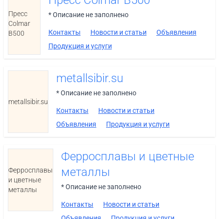
Пресс Colmar B500
Пресс
* Описание не заполнено
Colmar
Контакты
Новости и статьи
Объявления
B500
Продукция и услуги
metallsibir.su
* Описание не заполнено
metallsibir.su
Контакты
Новости и статьи
Объявления
Продукция и услуги
Ферросплавы и цветные
металлы
Ферросплавы
и цветные
* Описание не заполнено
металлы
Контакты
Новости и статьи
Объявления
Продукция и услуги