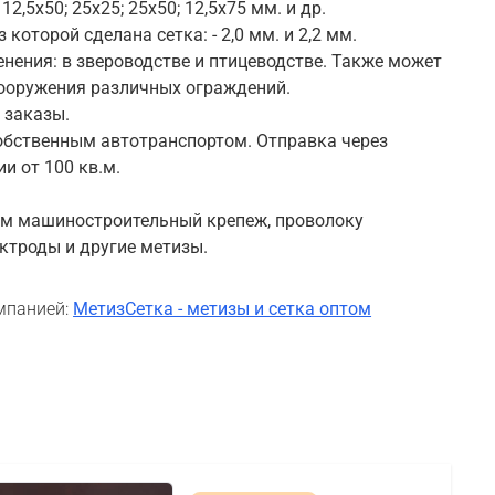
12,5х50; 25х25; 25х50; 12,5х75 мм. и др.
которой сделана сетка: - 2,0 мм. и 2,2 мм.
нения: в звероводстве и птицеводстве. Также может
ооружения различных ограждений.
 заказы.
обственным автотранспортом. Отправка через
и от 100 кв.м.
ем машиностроительный крепеж, проволоку
ектроды и другие метизы.
мпанией:
МетизСетка - метизы и сетка оптом