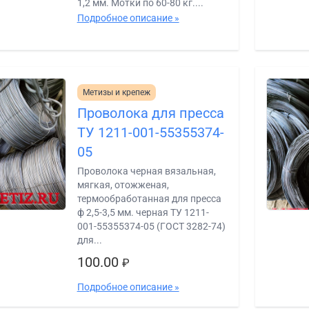
1,2 мм. Мотки по 60-80 кг....
Подробное описание »
Метизы и крепеж
Проволока для пресса
ТУ 1211-001-55355374-
05
Проволока черная вязальная,
мягкая, отожженая,
термообработанная для пресса
ф 2,5-3,5 мм. черная ТУ 1211-
001-55355374-05 (ГОСТ 3282-74)
для...
100.00
₽
Подробное описание »