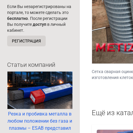
Если Вы незарегистрированы на
портале, то можете сделать это
бесплатно
. После регистрации
Вы получите
доступ
в личный
кабинет.
РЕГИСТРАЦИЯ
Статьи компаний
Сетка сварная оцин
изготовления клеток
Ещё из ката
Резка и пробивка металла в
любом положении без газа и
плазмы – ESAB представил