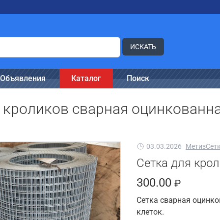
ИСКАТЬ
Объявления
Каталог
Поиск
я кроликов сварная оцинкован
03.03.2026
МетизСетк
Сетка для кро
300.00
₽
Сетка сварная оцинк
клеток.