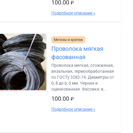
100.00
₽
Подробное описание »
Метизы и крепеж
Проволока мягкая
фасованная
Проволока мягкая, отожженая,
вязальная, термообработанная
по ГОСТу 3282-74. Диаметры от
0, 8 до 6, 0 мм. Черная и
оцинкованная. Фасовка: в...
100.00
₽
Подробное описание »