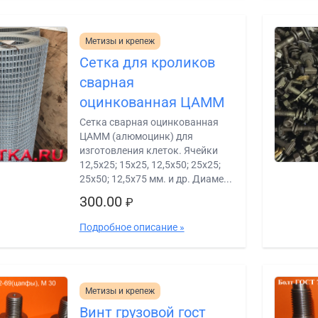
Метизы и крепеж
Сетка для кроликов
сварная
оцинкованная ЦАММ
Сетка сварная оцинкованная
ЦАММ (алюмоцинк) для
изготовления клеток. Ячейки
12,5х25; 15х25, 12,5х50; 25х25;
25х50; 12,5х75 мм. и др. Диаме...
300.00
₽
Подробное описание »
Метизы и крепеж
Винт грузовой гост