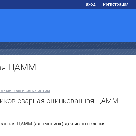
Вход
Регистрация
ная ЦАММ
а - метизы и сетка оптом
ликов сварная оцинкованная ЦАММ
ованная ЦАММ (алюмоцинк) для изготовления