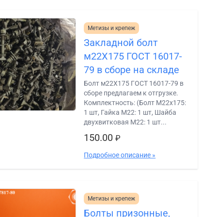
Метизы и крепеж
Закладной болт
м22Х175 ГОСТ 16017-
79 в сборе на складе
Болт м22Х175 ГОСТ 16017-79 в
сборе предлагаем к отгрузке.
Комплектность: (Болт М22х175:
1 шт, Гайка М22: 1 шт, Шайба
двухвитковая М22: 1 шт...
150.00
₽
Подробное описание »
Метизы и крепеж
Болты призонные,