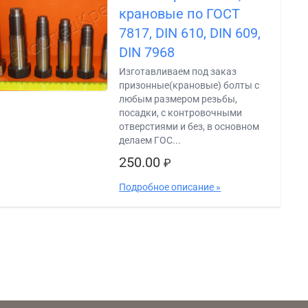
крановые по ГОСТ
7817, DIN 610, DIN 609,
DIN 7968
Изготавливаем под заказ
призонные(крановые) болты с
любым размером резьбы,
посадки, с контровочными
отверстиями и без, в основном
делаем ГОС...
250.00
₽
Подробное описание »