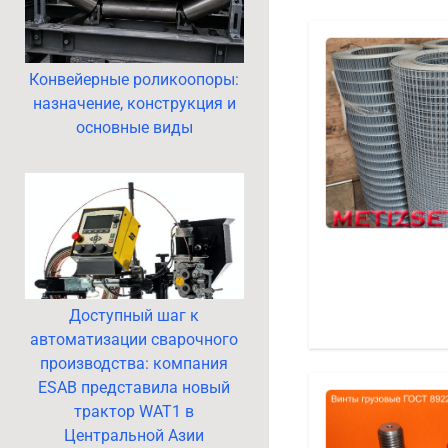
Конвейерные роликоопоры:
назначение, конструкция и
основные виды
Доступный шаг к
автоматизации сварочного
производства: компания
ESAB представила новый
трактор WAT1 в
Центральной Азии