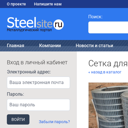
О проекте
Напишите нам
Поиск:
Главная
Компании
Новости и статьи
Сетка дл
Вход в личный кабинет
Электронный адрес:
« назад в каталог
Пароль:
ВОЙТИ
Забыли пароль?