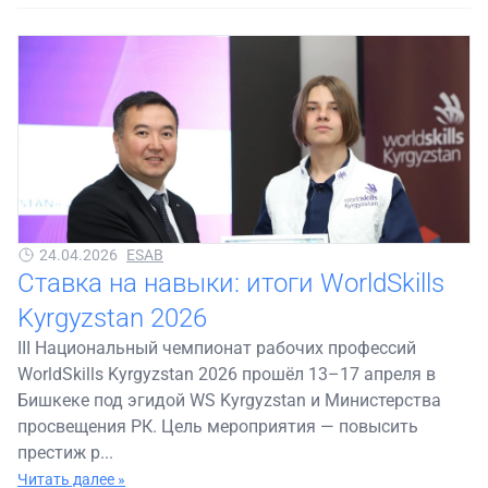
24.04.2026
ESAB
Ставка на навыки: итоги WorldSkills
Kyrgyzstan 2026
III Национальный чемпионат рабочих профессий
WorldSkills Kyrgyzstan 2026 прошёл 13–17 апреля в
Бишкеке под эгидой WS Kyrgyzstan и Министерства
просвещения РК. Цель мероприятия — повысить
престиж р...
Читать далее »