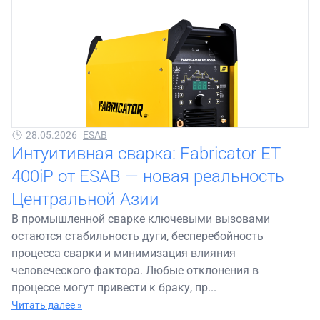
28.05.2026
ESAB
Интуитивная сварка: Fabricator ET
400iP от ESAB — новая реальность
Центральной Азии
В промышленной сварке ключевыми вызовами
остаются стабильность дуги, бесперебойность
процесса сварки и минимизация влияния
человеческого фактора. Любые отклонения в
процессе могут привести к браку, пр...
Читать далее »