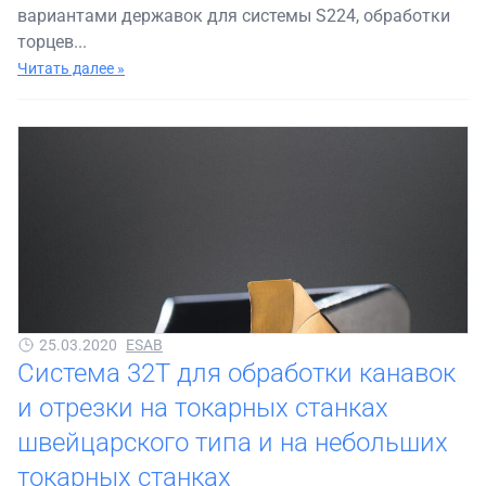
вариантами державок для системы S224, обработки
торцев...
Читать далее »
25.03.2020
ESAB
Система 32T для обработки канавок
и отрезки на токарных станках
швейцарского типа и на небольших
токарных станках