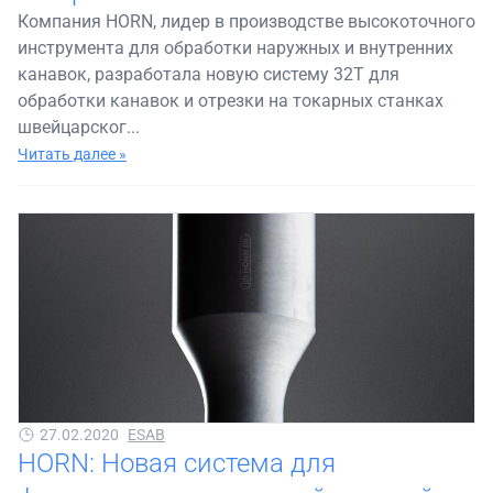
Компания HORN, лидер в производстве высокоточного
инструмента для обработки наружных и внутренних
канавок, разработала новую систему 32T для
обработки канавок и отрезки на токарных станках
швейцарског...
Читать далее »
27.02.2020
ESAB
HORN: Новая система для