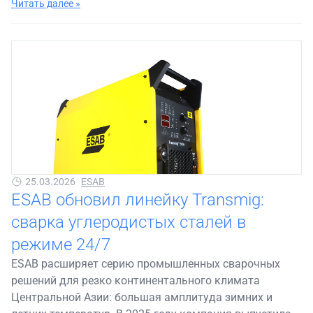
Читать далее »
25.03.2026
ESAB
ESAB обновил линейку Transmig:
сварка углеродистых сталей в
режиме 24/7
ESAB расширяет серию промышленных сварочных
решений для резко континентального климата
Центральной Азии: большая амплитуда зимних и